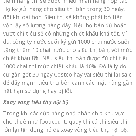
tiềm năng thì sẽ được nhiều nhãn hàng hợp tác.
Họ ký gửi hàng cho siêu thị bán trong 30 ngày,
đôi khi dài hơn. Siêu thị sẽ không phải bỏ tiền
vốn lấy số lượng hàng đấy. Nếu họ bán đủ hoặc
vượt chỉ tiêu sẽ có những chiết khấu khá tốt. Ví
dụ: công ty nước suối ký gửi 1000 chai nước suối
tặng thêm 10 chai nước cho siêu thị bán, với mức
chiết khấu 8%. Nếu siêu thị bán được đủ chỉ tiêu
1000 chai thì mức chiết khấu là 10%. Đó là lý do
cứ gần gết 30 ngày Costco hay vài siêu thị lại sale
để đẩy mạnh tiêu thụ bên cạnh các mặt hàng gần
hết hạn sử dụng hay bị lỗi.
Xoay vòng tiêu thụ nội bộ
Trong khi các cửa hàng nhỏ phân chia khu vực
cho thuê như foodcourt, quầy thị cá thì siêu thị
lớn lại tận dụng nó để xoay vòng tiêu thụ nội bộ.