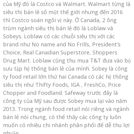
của Mỹ đó là Costco và Walmart. Walmart từng là
siêu thị bán lẻ số một thế giới nhưng đến 2016
thì Costco soán ngôi vị này. Ở Canada, 2 ông
trùm ngành siêu thị bán lẻ đó là Loblaw và
Sobeys. Loblaw có các chuỗi siêu thị với các
brand như No name and No Frills, President’s
Choice, Real Canadian Superstore, Shoppers
Drug Mart. Loblaw cũng thu mua T&T đưa vào bộ
sưu tập hệ thống bán lẻ của mình. Sobey là công
ty food retail lớn thứ hai Canada có các hệ thống
siêu thị như Thifty Foods, IGA , FreshCo, Price
Chopper and Foodland. Safeway trước đây là
công ty của Mỹ sau được Sobey mua lại vào năm
2013. Trong ngành food retail nói riêng và ngành
bán lẻ nói chung, có thể thấy các công ty luôn
muốn có nhiều chi nhánh phân phối để dễ thu lợi
nhuận.