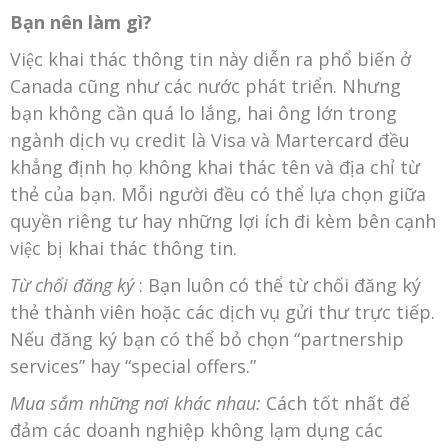
Bạn nên làm gì?
Việc khai thác thông tin này diễn ra phổ biến ở
Canada cũng như các nước phát triển. Nhưng
bạn không cần quá lo lắng, hai ông lớn trong
ngành dịch vụ credit là Visa và Martercard đều
khẳng định họ không khai thác tên và địa chỉ từ
thẻ của bạn. Mỗi người đều có thể lựa chọn giữa
quyền riêng tư hay những lợi ích đi kèm bên cạnh
việc bị khai thác thông tin.
Từ chối đăng ký
: Bạn luôn có thể từ chối đăng ký
thẻ thành viên hoặc các dịch vụ gửi thư trực tiếp.
Nếu đăng ký bạn có thể bỏ chọn “partnership
services” hay “special offers.”
Mua sắm những nơi khác nhau:
Cách tốt nhất để
đảm các doanh nghiệp không lạm dụng các