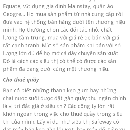
Equate, vật dụng gia đình Mainstay, quần áo
Geogre… Họ mua sản phẩm từ nhà cung cấp rồi
đưa vào hệ thống bán hàng dưới tên thương hiệu
mình. Họ thường chọn các đối tác nhỏ, chất
lượng tầm trung, mua với giá rẻ để bán với giá
rất cạnh tranh. Một số sản phẩm khi bán với số
lượng lớn đủ để họ mở cả dây chuyền sản xuất.
Đó là cách các siêu thị có thể có được các sản
phẩm đa dạng dưới cùng một thương hiệu.
Cho thuê quầy
Bạn có biết những thanh kẹo gum hay những
chai nước suối được đặt gần quầy thu ngân chính
là vị trí đắt giá ở siêu thị? Các công ty lớn rất
khôn ngoan trong việc cho thuê quầy trong siêu
thị của mình. Lấy ví dụ như siêu thị Safeway có
đặt máy bán kẹo gần lối Exit, hay máy đổi tiền xu