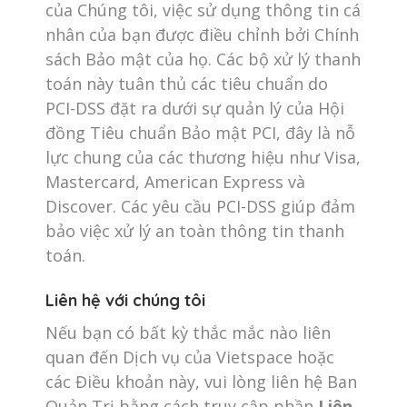
của Chúng tôi, việc sử dụng thông tin cá
nhân của bạn được điều chỉnh bởi Chính
sách Bảo mật của họ. Các bộ xử lý thanh
toán này tuân thủ các tiêu chuẩn do
PCI-DSS đặt ra dưới sự quản lý của Hội
đồng Tiêu chuẩn Bảo mật PCI, đây là nỗ
lực chung của các thương hiệu như Visa,
Mastercard, American Express và
Discover. Các yêu cầu PCI-DSS giúp đảm
bảo việc xử lý an toàn thông tin thanh
toán.
Liên hệ với chúng tôi
Nếu bạn có bất kỳ thắc mắc nào liên
quan đến Dịch vụ của Vietspace hoặc
các Điều khoản này, vui lòng liên hệ Ban
Quản Trị bằng cách truy cập phần
Liên