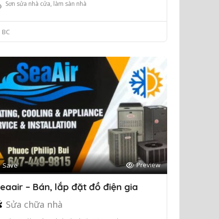
Sơn sửa nhà cửa, làm sàn nhà
BC
Preview
Save
eaair – Bán, lắp đặt đồ điện gia
Sửa chữa nhà