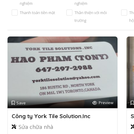
nghiệm
nghiệm
Thanh toán tiền mặt
Thân thiện với môi
Th
trường
hộ
Preview
Save
Công ty York Tile Solution.Inc
S
Sửa chữa nhà