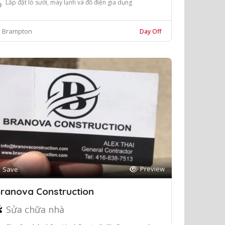
Lắp đặt lò sưởi, máy lạnh và đồ điện gia dụng
Brampton
Day Off
Preview
Save
ranova Construction
Sửa chữa nhà