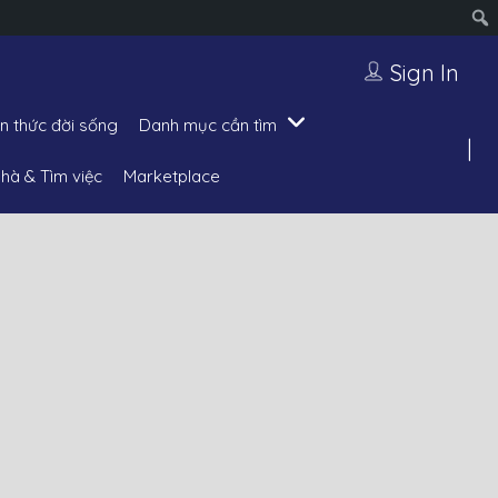
Sign In
ến thức đời sống
Danh mục cần tìm
hà & Tìm việc
Marketplace