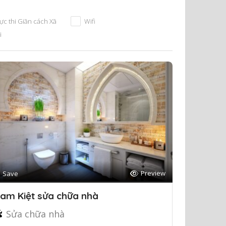
ực thi Giãn cách Xã
Wifi
i
Preview
Save
am Kiệt sửa chữa nhà
Sửa chữa nhà