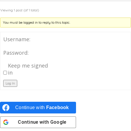
Viewing 1 post (of 1 total)
You must be logged in to reply to this topic.
Username:
Password:
Keep me signed
in
Log In
Continue with
Facebook
Continue with
Google