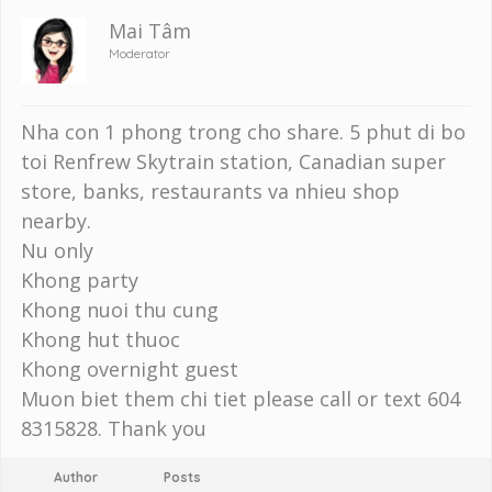
Mai Tâm
Moderator
Nha con 1 phong trong cho share. 5 phut di bo
toi Renfrew Skytrain station, Canadian super
store, banks, restaurants va nhieu shop
nearby.
Nu only
Khong party
Khong nuoi thu cung
Khong hut thuoc
Khong overnight guest
Muon biet them chi tiet please call or text 604
8315828. Thank you
Author
Posts