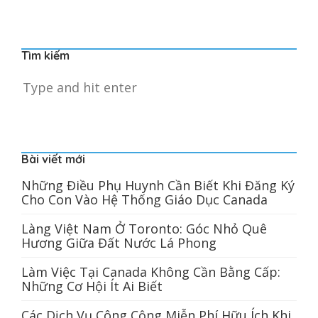
Tìm kiếm
Bài viết mới
Những Điều Phụ Huynh Cần Biết Khi Đăng Ký
Cho Con Vào Hệ Thống Giáo Dục Canada
Làng Việt Nam Ở Toronto: Góc Nhỏ Quê
Hương Giữa Đất Nước Lá Phong
Làm Việc Tại Canada Không Cần Bằng Cấp:
Những Cơ Hội Ít Ai Biết
Các Dịch Vụ Công Cộng Miễn Phí Hữu Ích Khi