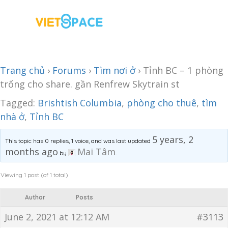
Trang chủ
›
Forums
›
Tìm nơi ở
›
Tỉnh BC – 1 phòng
trống cho share. gần Renfrew Skytrain st
Tagged:
Brishtish Columbia
,
phòng cho thuê
,
tìm
nhà ở
,
Tỉnh BC
5 years, 2
This topic has 0 replies, 1 voice, and was last updated
months ago
Mai Tâm
by
.
Viewing 1 post (of 1 total)
Author
Posts
June 2, 2021 at 12:12 AM
#3113