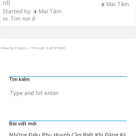
rd)
Mai Tâm
Started by:
Mai Tâm
in:
Tìm nơi ở
Viewing 4 topics - 1 through 4 (of 4 total)
Tìm kiếm
Bài viết mới
Những Điều Phụ Huynh Cần Biết Khi Đăng Ký