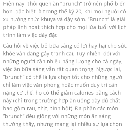
Hiện nay, thói quen ăn “brunch” trở nên phổ biến
hơn, đặc biệt là trong thế kỷ 20, khi mọi người có
xu hướng thức khuya và dậy sớm. “Brunch” là giải
pháp linh hoạt thích hợp cho mọi lứa tuổi với lịch
trình làm việc dày đặc.
Câu hỏi về việc bỏ bữa sáng có lợi hay hại cho sức
khỏe vẫn đang gây tranh cãi. Tuy nhiên, đối với
những người cần nhiều năng lượng cho cả ngày,
việc ăn bữa sáng vẫn rất quan trọng. Ngược lại,
“brunch” có thể là lựa chọn tốt cho những người
chỉ làm việc văn phòng hoặc muốn duy trì cân
nặng cơ thể, họ có thể giảm calories bằng cách
này (chỉ trong trường hợp ăn uống đầy đủ chất
bao gồm rau, thịt, tinh bột). Đa phần các món
“brunch” đều giống với những món ăn sáng
thường thấy, nhưng mang lại nhiều sự lựa chọn