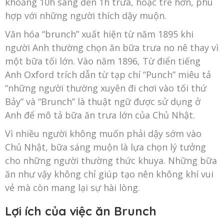
khoảng 10h sáng đến 1h trưa, hoặc trễ hơn, phù
hợp với những người thích dậy muộn.
Văn hóa “brunch” xuất hiện từ năm 1895 khi
người Anh thường chọn ăn bữa trưa no nê thay vì
một bữa tối lớn. Vào năm 1896, Từ điển tiếng
Anh Oxford trích dẫn từ tạp chí “Punch” miêu tả
“những người thường xuyên đi chơi vào tối thứ
Bảy” và “Brunch” là thuật ngữ được sử dụng ở
Anh để mô tả bữa ăn trưa lớn của Chủ Nhật.
Vì nhiều người không muốn phải dậy sớm vào
Chủ Nhật, bữa sáng muộn là lựa chọn lý tưởng
cho những người thường thức khuya. Những bữa
ăn như vậy không chỉ giúp tạo nên không khí vui
vẻ mà còn mang lại sự hài lòng.
Lợi ích của việc ăn Brunch