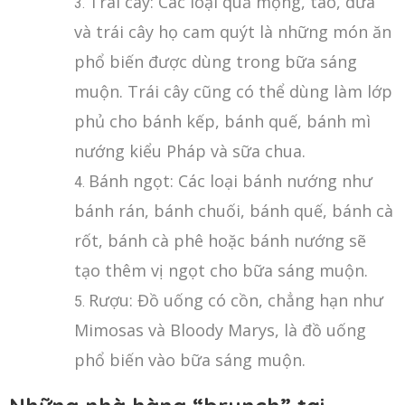
Trái cây: Các loại quả mọng, táo, dưa
và trái cây họ cam quýt là những món ăn
phổ biến được dùng trong bữa sáng
muộn. Trái cây cũng có thể dùng làm lớp
phủ cho bánh kếp, bánh quế, bánh mì
nướng kiểu Pháp và sữa chua.
Bánh ngọt: Các loại bánh nướng như
bánh rán, bánh chuối, bánh quế, bánh cà
rốt, bánh cà phê hoặc bánh nướng sẽ
tạo thêm vị ngọt cho bữa sáng muộn.
Rượu: Đồ uống có cồn, chẳng hạn như
Mimosas và Bloody Marys, là đồ uống
phổ biến vào bữa sáng muộn.