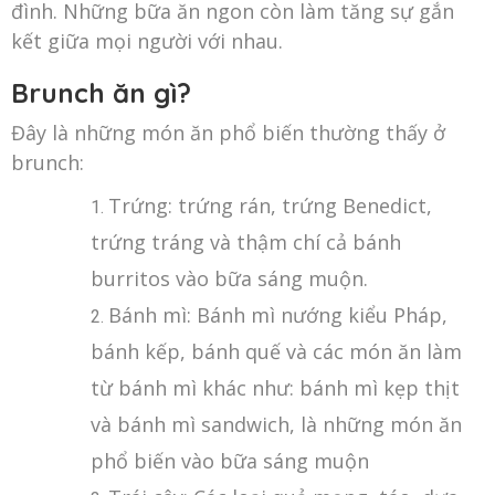
đình. Những bữa ăn ngon còn làm tăng sự gắn
kết giữa mọi người với nhau.
Brunch ăn gì?
Đây là những món ăn phổ biến thường thấy ở
brunch:
Trứng: trứng rán, trứng Benedict,
trứng tráng và thậm chí cả bánh
burritos vào bữa sáng muộn.
Bánh mì: Bánh mì nướng kiểu Pháp,
bánh kếp, bánh quế và các món ăn làm
từ bánh mì khác như: bánh mì kẹp thịt
và bánh mì sandwich, là những món ăn
phổ biến vào bữa sáng muộn