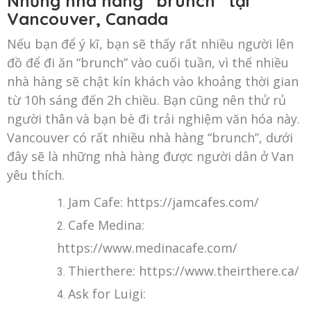
Những nhà hàng “brunch” tại
Vancouver, Canada
Nếu bạn để ý kĩ, bạn sẽ thấy rất nhiều người lên
đồ để đi ăn “brunch” vào cuối tuần, vì thế nhiều
nhà hàng sẽ chật kín khách vào khoảng thời gian
từ 10h sáng đến 2h chiều. Bạn cũng nên thử rủ
người thân và bạn bè đi trải nghiệm văn hóa này.
Vancouver có rất nhiều nhà hàng “brunch”, dưới
đây sẽ là những nhà hàng được người dân ở Van
yêu thích.
Jam Cafe:
https://jamcafes.com/
Cafe Medina:
https://www.medinacafe.com/
Thierthere: https://www.theirthere.ca/
Ask for Luigi: