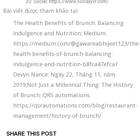
Social: https://www.socialyvr.com/
Bài viết được tham khảo tại:
The Health Benefits of Brunch: Balancing
Indulgence and Nutrition; Medium.
https://medium.com/@gawareabhijeet123/the
health-benefits-of-brunch-balancing-
indulgence-and-nutrition-b8fca47efca1
Devyn Nance; Ngày 22, Tháng 11, năm
2019;Not Just a Millennial Thing: The History
of Brunch; QRS automations.
https://qsrautomations.com/blog/restaurant-
management/history-of-brunch/
SHARE THIS POST