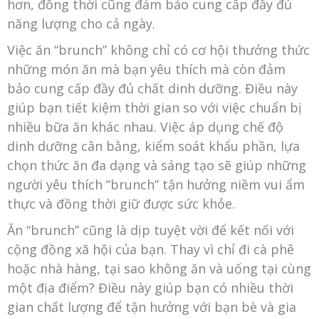
hơn, đồng thời cũng đảm bảo cung cấp đầy đủ
năng lượng cho cả ngày.
Việc ăn “brunch” không chỉ có cơ hội thưởng thức
những món ăn mà bạn yêu thích mà còn đảm
bảo cung cấp đầy đủ chất dinh dưỡng. Điều này
giúp bạn tiết kiệm thời gian so với việc chuẩn bị
nhiều bữa ăn khác nhau. Việc áp dụng chế độ
dinh dưỡng cân bằng, kiểm soát khẩu phần, lựa
chọn thức ăn đa dạng và sáng tạo sẽ giúp những
người yêu thích “brunch” tận hưởng niềm vui ẩm
thực và đồng thời giữ được sức khỏe.
Ăn “brunch” cũng là dịp tuyệt vời để kết nối với
cộng đồng xã hội của bạn. Thay vì chỉ đi cà phê
hoặc nhà hàng, tại sao không ăn và uống tại cùng
một địa điểm? Điều này giúp bạn có nhiều thời
gian chất lượng để tận hưởng với bạn bè và gia