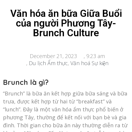
Văn hóa ăn bữa Giữa Buổi
của người Phương Tây-
Brunch Culture
December 21, 2023
,
9:23 am
,
Du lịch Ẩm thực
,
Văn hoá Sự kiện
Brunch là gì?
“Brunch” là bữa ăn kết hợp giữa bữa sáng và bữa
trưa, được kết hợp từ hai từ “breakfast” và
“lunch”. Đây là một văn hóa ẩm thực phổ biến ở
phương Tây, thường để kết nối với bạn bè và gia
đình. Thời gian cho bữa ăn này thường diễn ra từ