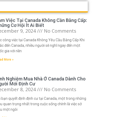
àm Việc Tại Canada Không Cần Bằng Cấp:
ững Cơ Hội Ít Ai Biết
ecember 9, 2024
No Comments
c công việc tại Canada Không Yêu Cầu Bằng Cấp Khi
ắc đến Canada, nhiều người sẽ nghĩ ngay đến một
ốc gia với nền
ad More »
inh Nghiệm Mua Nhà Ở Canada Dành Cho
gười Mới Định Cư
ecember 8, 2024
No Comments
i bạn quyết định định cư tại Canada, một trong những
ều quan trọng nhất trong cuộc sống chính là việc sở
u một ngôi