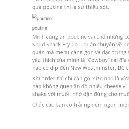
qua poutine thì là sự thiếu sót.
poutine
Mình cũng ăn poutine vài chỗ nhưng c
Spud Shack Fry Co – quán chuyên về p
quán mà menu càng gọn và đặc trưng t
yêu thích của mình là “Cowboy” cái đĩ
nào có dịp đến New Westminster, BC th
Khi order thì chỉ cần gọi size nhỏ là 
nào không quen ăn đồ nhiều cheese vì 
shake với muối, nhớ dặn đừng cho muối
Chúc các bạn có trải nghiệm ngon miệ