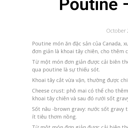
Poutine 
October 
Poutine món ăn đặc sản của Canada, x
đơn giản là khoai tây chiên, cho thêm c
Từ một món đơn giản được cải biên th
qua poutine là sự thiếu sót.
Khoai tây cắt vừa vặn, thường được ch
Cheese crust: phô mai có thể cho thêm 
khoai tây chiên và sau đó rưới sốt gra
Sốt nâu -brown gravy: nước sốt gravy 
ít tiêu thơm nồng.
Từ một món đơn giản được cải biên th