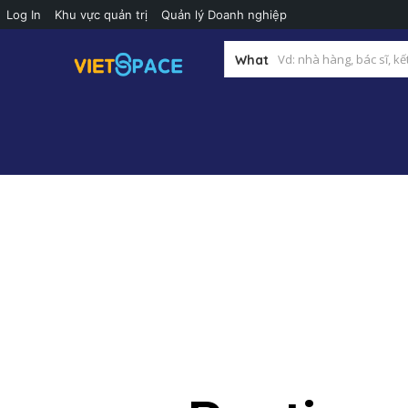
Log In
Khu vực quản trị
Quản lý Doanh nghiệp
What