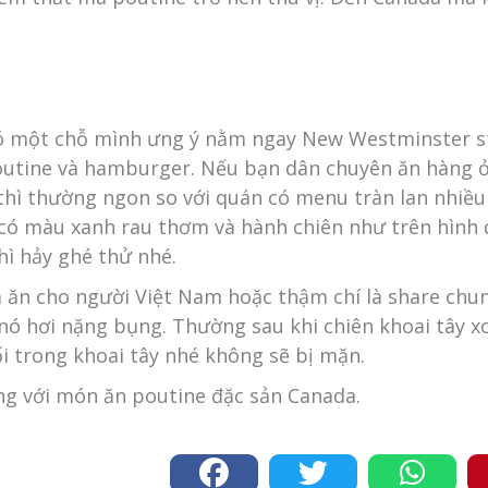
ó một chỗ mình ưng ý nằm ngay New Westminster st
outine và hamburger. Nếu bạn dân chuyên ăn hàng 
hì thường ngon so với quán có menu tràn lan nhiều
a có màu xanh rau thơm và hành chiên như trên hình 
ì hảy ghé thử nhé.
vừa ăn cho người Việt Nam hoặc thậm chí là share ch
nó hơi nặng bụng. Thường sau khi chiên khoai tây x
 trong khoai tây nhé không sẽ bị mặn.
ng với món ăn poutine đặc sản Canada.