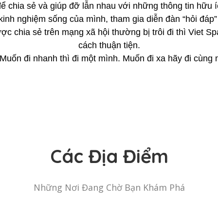
 chia sẻ và giúp đỡ lẫn nhau với những thông tin hữu 
̀ kinh nghiệm sống của mình, tham gia diễn đàn “hỏi đáp
ợc chia sẻ trên mạng xã hội thường bị trôi đi thì Viet S
cách thuận tiện.
“Muốn đi nhanh thì đi một mình. Muốn đi xa hãy đi cùng 
Các Địa Điểm
Những Nơi Đang Chờ Bạn Khám Phá