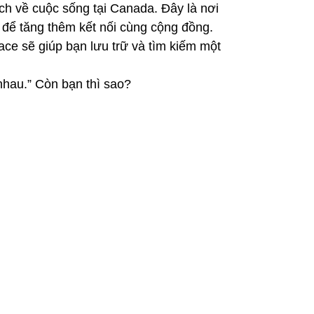
ích về cuộc sống tại Canada. Đây là nơi
” để tăng thêm kết nối cùng cộng đồng.
pace sẽ giúp bạn lưu trữ và tìm kiếm một
nhau.” Còn bạn thì sao?