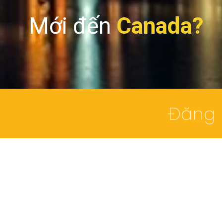
Mới đến
Canada?
Đăng 