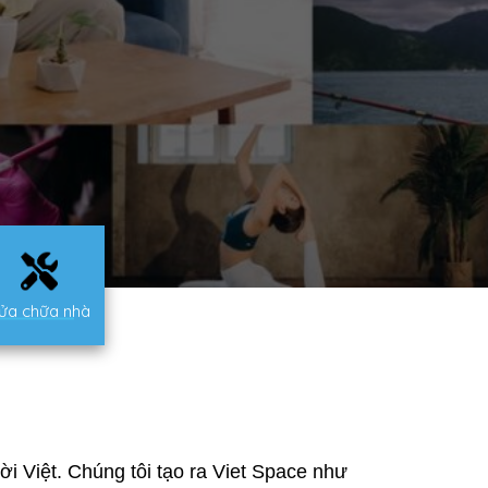
ửa chữa nhà
 Việt. Chúng tôi tạo ra Viet Space như