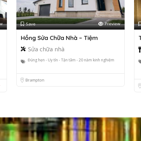
ew
Preview
Save
Hồng Sửa Chữa Nhà – Tiệm
Sửa chữa nhà
Đúng hẹn - Uy tín - Tận tâm - 20 năm kinh nghiệm
Brampton
w