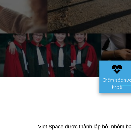
Chăm sóc sứ
khoẻ
Viet Space được thành lập bởi nhóm bạ