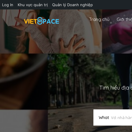
Log In
Khu vực quản trị
Quản lý Doanh nghiệp
Trang chủ
Giới thi
Tìm hiểu địa
What