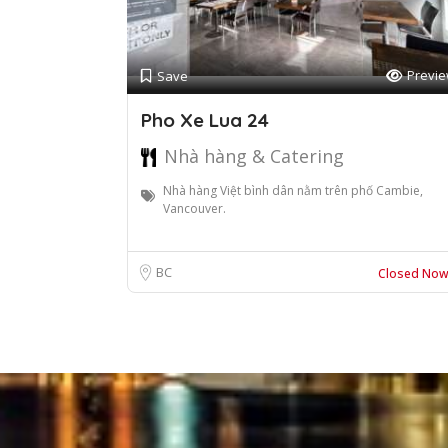
Previ
Save
Pho Xe Lua 24
Nhà hàng & Catering
Nhà hàng Việt bình dân nằm trên phố Cambie,
Vancouver.
BC
Closed No