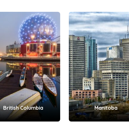
British Columbia
Manitoba