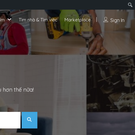
tìm
Tìm nhà & Tìm việc
Marketplace
Sign In
u hơn thế nữa!