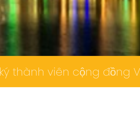
ký thành viên cộng đồng V