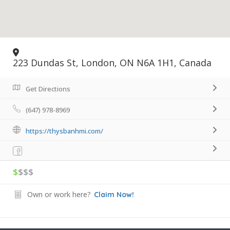
223 Dundas St, London, ON N6A 1H1, Canada
Get Directions
(647) 978-8969
https://thysbanhmi.com/
$
$$$
Own or work here?
Claim Now!