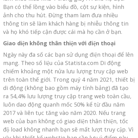
Bạn có thể lồng vào biểu đồ, cột sự kiện, hình
ảnh cho thu hút. Đừng tham lam đưa nhiều
thông tin sẽ làm khách hàng bị nhiễu thông tin
và họ khó tiếp cận được cái mà họ cần ở bạn.
Giao diện không thân thiện với điện thoại
Ngày này đa số các bạn sử dụng điện thoại để lên
mạng. Theo số liệu của Statista.com Di động
chiếm khoảng một nửa lưu lượng truy cập web
trên toàn thế giới. Trong quý 4 năm 2021, thiết bị
di động (không bao gồm máy tính bảng) đã tạo
ra 54,4% lưu lượng truy cập trang web toàn cầu,
luôn dao động quanh mốc 50% kể từ đầu năm
2017 và liên tục tăng vào năm 2020. Nếu trang
web của bạn không có giao diện thân thiện, tốc
độ load không nhanh bạn sẽ mất lượt truy cập. Vì
vậy khi thiết kế webstie bạn cần lưu ý điểm này.