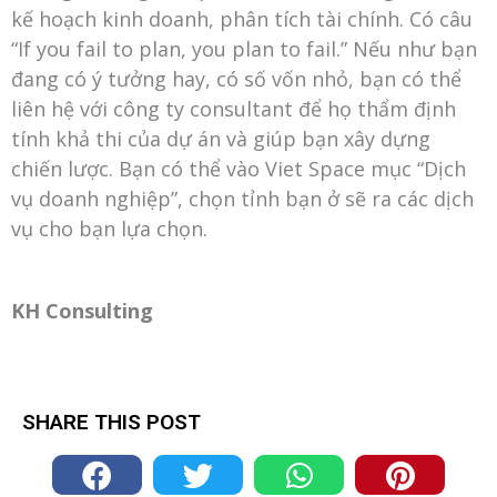
kế hoạch kinh doanh, phân tích tài chính. Có câu
“If you fail to plan, you plan to fail.”
Nếu như bạn
đang có ý tưởng hay, có số vốn nhỏ, bạn có thể
liên hệ với công ty consultant để họ thẩm định
tính khả thi của dự án và giúp bạn xây dựng
chiến lược. Bạn có thể vào Viet Space mục “Dịch
vụ doanh nghiệp”, chọn tỉnh bạn ở sẽ ra các dịch
vụ cho bạn lựa chọn.
KH Consulting
SHARE THIS POST