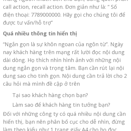
call action, recall action. Đơn giản như là: “ Số
điện thoại: 7789000000. Hãy gọi cho chúng tôi để
được tư vấn/hỗ trợ”
Quá nhiều thông tin hiển thị
“Ngắn gọn là sự khôn ngoan của ngôn từ”. Ngày
nay khách hàng trên mạng rất lười đọc nội dung
dài dòng. Họ thích nhìn hình ảnh với những nội
dung ngắn gọn và trọng tâm. Bạn cần rút lại nội
dung sao cho tinh gọn. Nội dung cần trả lời cho 2
câu hỏi mà mình đề cập ở trên
Tại sao khách hàng chọn bạn?
Làm sao để khách hàng tin tưởng bạn?
Đối với những công ty có quá nhiều nội dung cần
hiển thị, bạn nên phân bố cục cho dễ nhìn, đừng
làm theo kiểu như 1 trang giấy A4 cho họ đọc.