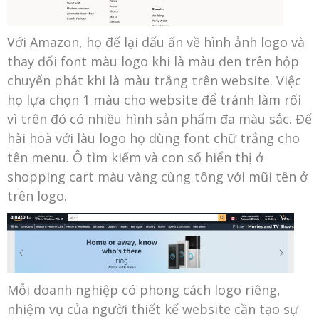
Với Amazon, họ để lại dấu ấn về hình ảnh logo và
thay đổi font màu logo khi là màu đen trên hộp
chuyển phát khi là màu trắng trên website. Việc
họ lựa chọn 1 màu cho website để tránh làm rối
vì trên đó có nhiều hình sản phẩm đa màu sắc. Để
hài hoà với làu logo họ dùng font chữ trắng cho
tên menu. Ô tìm kiếm và con số hiển thị ở
shopping cart màu vàng cùng tông với mũi tên ở
trên logo.
Mỗi doanh nghiệp có phong cách logo riêng,
nhiệm vụ của người thiết kế website cần tạo sự