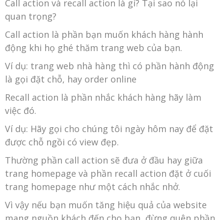
Call action và recall action là gi? Tại sao nó lại
quan trọng?
Call action là phần bạn muốn khách hàng hành
động khi họ ghé thăm trang web của bạn.
Ví dụ: trang web nhà hàng thì có phần hành động
là gọi đặt chỗ, hay order online
Recall action là phần nhắc khách hàng hãy làm
việc đó.
Ví dụ: Hãy gọi cho chúng tôi ngày hôm nay để đặt
được chỗ ngồi có view đẹp.
Thường phần call action sẽ đưa ở đầu hay giữa
trang homepage và phần recall action đặt ở cuối
trang homepage như một cách nhắc nhở.
Vì vậy nếu bạn muốn tăng hiệu quả của website
mang nguồn khách đến cho bạn, đừng quên phần