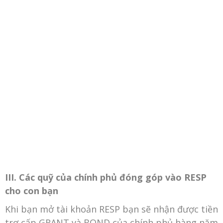
III. Các quỹ của chính phủ đóng góp vào RESP
cho con bạn
Khi bạn mở tài khoản RESP bạn sẽ nhận được tiền
trợ cấp GRANT và BOND của chính phủ hàng năm