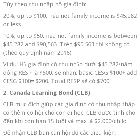
Tùy theo thu nhập hộ gia đình:
20%, up to $100, nếu net family income is $45,282
or less
10%, up to $50, nếu net family income is between
$45,282 and $90,563. Trên $90,563 thì không có.
(theo quy định năm 2016)
Ví dụ: Hộ gia đình có thu nhập dưới $45,282/năm
đóng RESP là $500, sẽ nhận: basic CESG $100+ add
CESG $100= $200. Total RESP sẽ có $700
2. Canada Learning Bond (CLB)
CLB mục đích giúp các gia đinh có thu nhập thấp
có thêm cơ hội cho con đi học. CLB được tính cho
đến khi con bạn 15 tuổi và max là $2,000/child
Để nhận CLB bạn cần hội đủ các điều kiện: