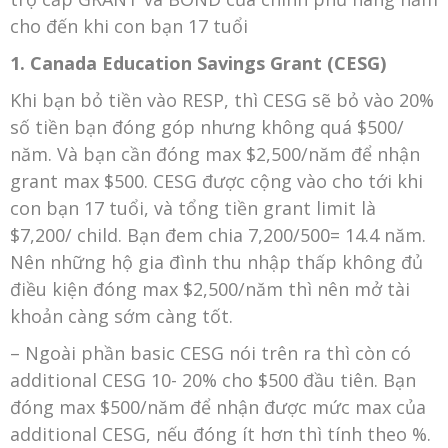
cho đến khi con bạn 17 tuổi
1. Canada Education Savings Grant (CESG)
Khi bạn bỏ tiền vào RESP, thì CESG sẽ bỏ vào 20%
số tiền bạn đóng góp nhưng không quá $500/
năm. Và bạn cần đóng max $2,500/năm để nhận
grant max $500. CESG được cộng vào cho tới khi
con bạn 17 tuổi, và tổng tiền grant limit là
$7,200/ child. Bạn đem chia 7,200/500= 14.4 năm.
Nên những hộ gia đình thu nhập thấp không đủ
điều kiện đóng max $2,500/năm thì nên mở tài
khoản càng sớm càng tốt.
– Ngoài phần basic CESG nói trên ra thì còn có
additional CESG 10- 20% cho $500 đầu tiên. Bạn
đóng max $500/năm để nhận được mức max của
additional CESG, nếu đóng ít hơn thì tính theo %.