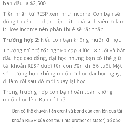
ban đầu là $2,500.
Tiền nhận từ RESP xem như income. Con bạn sẽ
đóng thuế cho phần tiền rút ra vì sinh viên đi làm
ít, low income nên phần thuế sẽ rất thấp
Trường hợp 2:
Nếu con bạn không muốn đi học
Thường thì trẻ tốt nghiệp cấp 3 lúc 18 tuổi và bắt
đầu học cao đẳng, đại học nhưng bạn có thể giữ
tài khoản RESP dưới tên con đến khi 36 tuổi. Một
số trường hợp không muốn đi học đại học ngay,
đi làm rồi sau đó mới quay lại học.
Trong trường hợp con bạn hoàn toàn không
muốn học lên. Bạn có thể:
Bạn có thể chuyển tiền grant và bond của con lớn qua tài
khoản RESP của con thứ ( his brother or sister) để bảo