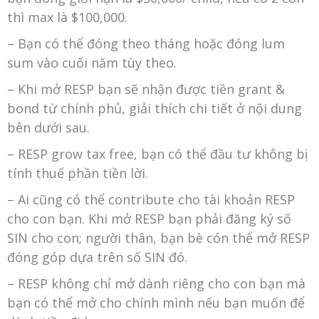
thì max là $100,000.
– Bạn có thể đóng theo tháng hoặc đóng lum
sum vào cuối năm tùy theo.
– Khi mở RESP bạn sẽ nhận được tiền grant &
bond từ chính phủ, giải thích chi tiết ở nội dung
bên dưới sau.
– RESP grow tax free, bạn có thể đầu tư không bị
tính thuế phần tiền lời.
– Ai cũng có thể contribute cho tài khoản RESP
cho con bạn. Khi mở RESP bạn phải đăng ký số
SIN cho con; người thân, bạn bè cón thể mở RESP
đóng góp dựa trên số SIN đó.
– RESP không chỉ mở dành riêng cho con bạn mà
bạn có thể mở cho chính mình nếu bạn muốn để