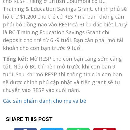
cho RESP. Riêng ở British Columbia có BC
Training & Education Savings Grant, chính phủ sẽ
hỗ trợ $1,200 cho trẻ có RESP mà bạn không cần
phải bỏ đồng nào vào RESP cả. Điều đặc biệt lưu ý
là BC Training Education Savings Grant chỉ
deposit cho trẻ từ 6 -9 tuổi. Bạn cần phải mở tài
khoản cho con bạn trước 9 tuổi.
Tổng kết:
Mở RESP cho con bạn càng sớm càng
tốt. Nếu ở BC thì nên mở trước khi con bạn 9
tuổi. Sau khi mở RESP thì thông tin của con bạn
sẽ được chính phủ cập nhật và tiền grant sẽ tự
chuyển vào RESP vào cuối năm.
Các sản phẩm dành cho mẹ và bé
SHARE THIS POST