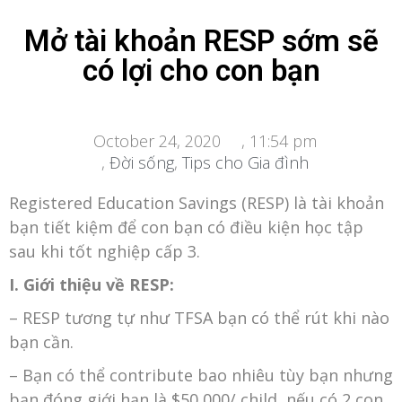
Mở tài khoản RESP sớm sẽ
có lợi cho con bạn
October 24, 2020
,
11:54 pm
,
Đời sống
,
Tips cho Gia đình
Registered Education Savings (RESP) là tài khoản
bạn tiết kiệm để con bạn có điều kiện học tập
sau khi tốt nghiệp cấp 3.
I. Giới thiệu về RESP:
– RESP tương tự như TFSA bạn có thể rút khi nào
bạn cần.
– Bạn có thể contribute bao nhiêu tùy bạn nhưng
bạn đóng giới hạn là $50,000/ child, nếu có 2 con