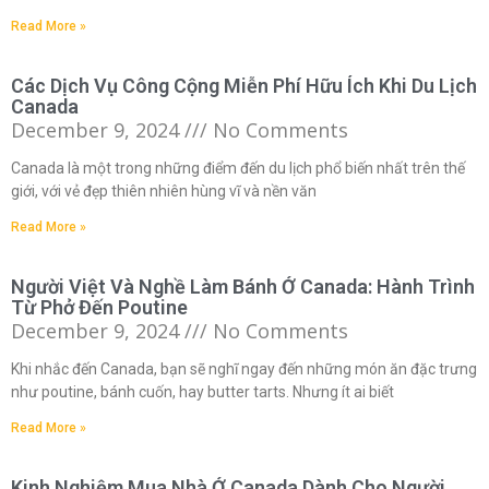
Read More »
Các Dịch Vụ Công Cộng Miễn Phí Hữu Ích Khi Du Lịch
Canada
December 9, 2024
No Comments
Canada là một trong những điểm đến du lịch phổ biến nhất trên thế
giới, với vẻ đẹp thiên nhiên hùng vĩ và nền văn
Read More »
Người Việt Và Nghề Làm Bánh Ở Canada: Hành Trình
Từ Phở Đến Poutine
December 9, 2024
No Comments
Khi nhắc đến Canada, bạn sẽ nghĩ ngay đến những món ăn đặc trưng
như poutine, bánh cuốn, hay butter tarts. Nhưng ít ai biết
Read More »
Kinh Nghiệm Mua Nhà Ở Canada Dành Cho Người