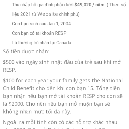
Thu nhập hộ gia đình phải dưới
$49,020 / năm.
( Theo số
Website
liệu 2021 từ
chính phủ)
Con bạn sinh sau Jan 1, 2004.
Con bạn có tài khoản RESP
Là thường trú nhân tại Canada
Số tiền được nhận:
$500 vào ngày sinh nhật đầu của trẻ sau khi mở
RESP.
$100 for each year your family gets the National
Child Benefit cho đến khi con bạn 15. Tổng tiền
bạn nhận nếu bạn mở tài khoản RESP cho con sẽ
là $2000. Cho nên nếu bạn mở muộn bạn sẽ
không nhận mức tối đa này.
Ngoài ra mỗi tỉnh còn có các hỗ trợ khác nhau