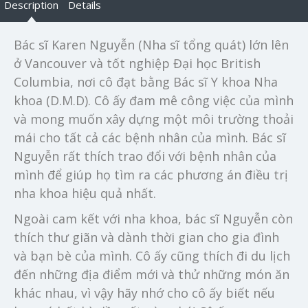
Description
Details
Bác sĩ Karen Nguyễn (Nha sĩ tổng quát) lớn lên
ở Vancouver và tốt nghiệp Đại học British
Columbia, nơi cô đạt bằng Bác sĩ Y khoa Nha
khoa (D.M.D). Cô ấy đam mê công việc của mình
và mong muốn xây dựng một môi trường thoải
mái cho tất cả các bệnh nhân của mình. Bác sĩ
Nguyễn rất thích trao đổi với bệnh nhân của
mình để giúp họ tìm ra các phương án điều trị
nha khoa hiệu quả nhất.
Ngoài cam kết với nha khoa, bác sĩ Nguyễn còn
thích thư giãn và dành thời gian cho gia đình
và bạn bè của mình. Cô ấy cũng thích đi du lịch
đến những địa điểm mới và thử những món ăn
khác nhau, vì vậy hãy nhớ cho cô ấy biết nếu