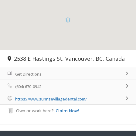
2538 E Hastings St, Vancouver, BC, Canada
Get Directions
(604) 670-0942
https://www.sunrisevillagedental.com/
Own or work here?
Claim Now!