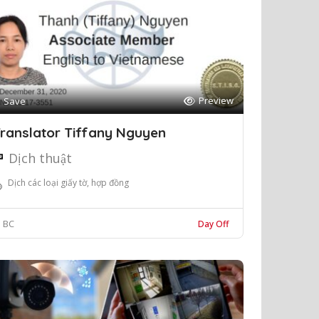
Preview
Save
ranslator Tiffany Nguyen
Dịch thuật
Dịch các loại giấy tờ, hợp đồng
BC
Day Off