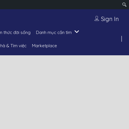
Sign In
ến thức đời sống
Danh mục cần tìm
hà & Tìm việc
Marketplace