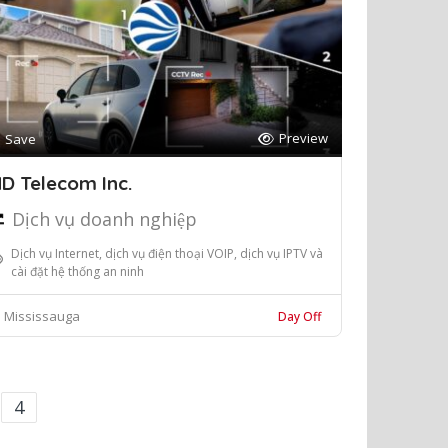
Preview
Save
D Telecom Inc.
Dịch vụ doanh nghiệp
Dịch vụ Internet, dịch vụ điện thoại VOIP, dịch vụ IPTV và
cài đặt hệ thống an ninh
Mississauga
Day Off
4