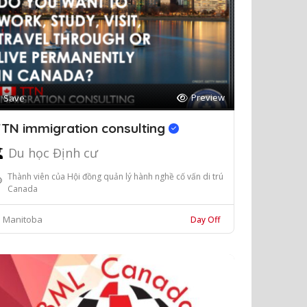
Preview
Save
TN immigration consulting
Du học Định cư
Thành viên của Hội đồng quản lý hành nghề cố vấn di trú
Canada
Manitoba
Day Off