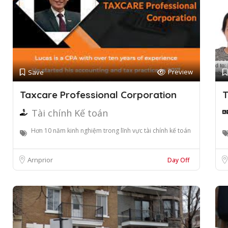
Preview
Save
Taxcare Professional Corporation
T
Tài chính Kế toán
Hơn 10 năm kinh nghiệm trong lĩnh vực tài chính kế toán
Arnprior
Day Off