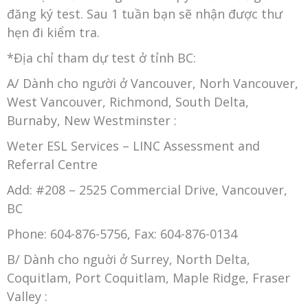
đăng ký test. Sau 1 tuần bạn sẽ nhận được thư
hẹn đi kiểm tra.
*Địa chỉ tham dự test ở tỉnh BC:
A/ Dành cho người ở Vancouver, Norh Vancouver,
West Vancouver, Richmond, South Delta,
Burnaby, New Westminster :
Weter ESL Services – LINC Assessment and
Referral Centre
Add: #208 – 2525 Commercial Drive, Vancouver,
BC
Phone: 604-876-5756, Fax: 604-876-0134
B/ Dành cho nguời ở Surrey, North Delta,
Coquitlam, Port Coquitlam, Maple Ridge, Fraser
Valley :