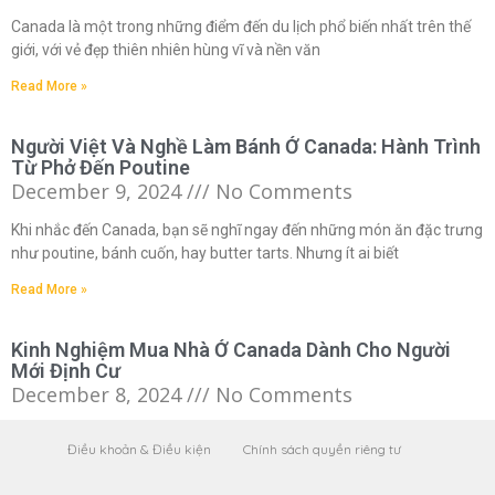
Canada là một trong những điểm đến du lịch phổ biến nhất trên thế
giới, với vẻ đẹp thiên nhiên hùng vĩ và nền văn
Read More »
Người Việt Và Nghề Làm Bánh Ở Canada: Hành Trình
Từ Phở Đến Poutine
December 9, 2024
No Comments
Khi nhắc đến Canada, bạn sẽ nghĩ ngay đến những món ăn đặc trưng
như poutine, bánh cuốn, hay butter tarts. Nhưng ít ai biết
Read More »
Kinh Nghiệm Mua Nhà Ở Canada Dành Cho Người
Mới Định Cư
December 8, 2024
No Comments
Khi bạn quyết định định cư tại Canada, một trong những điều quan
Điều khoản & Điều kiện
Chính sách quyền riêng tư
trọng nhất trong cuộc sống chính là việc sở hữu một ngôi
Read More »