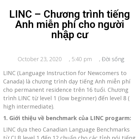
LINC – Chương trình tiếng
Anh miễn phí cho người
nhập cư
October 23, 2020
,
5:40 pm
,
Đời sống
LINC (Language Instruction for Newcomers to
Canada) là chương trình dạy tiếng Anh miễn phí
cho permanent residence trên 16 tuổi. Chương
trình LINC từ level 1 (low beginner) đến level 8 (
high intermediate).
1. Giới thiệu về benchmark của LINC progarm:
LINC dựa theo Canadian Language Benchmarks
từ CLB level 1 đến 12 chuẩn cho các tỉnh nói tiếng