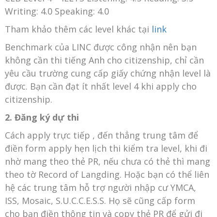
Writing: 4.0 Speaking: 4.0
Tham khảo thêm các level khác tại
link
Benchmark của LINC được công nhận nên bạn
không cần thi tiếng Anh cho citizenship, chỉ cần
yêu cầu trường cung cấp giấy chứng nhận level là
được. Bạn cần đạt ít nhất level 4 khi apply cho
citizenship.
2. Đăng ký dự thi
Cách apply trực tiếp , đến thẳng trung tâm để
điền form apply hẹn lịch thi kiểm tra level, khi đi
nhờ mang theo thẻ PR, nếu chưa có thẻ thì mang
theo tờ Record of Langding. Hoặc bạn có thể liên
hệ các trung tâm hỗ trợ người nhập cư YMCA,
ISS, Mosaic, S.U.C.C.E.S.S. Họ sẽ cũng cấp form
cho bạn điền thông tin và copy thẻ PR để gửi đi