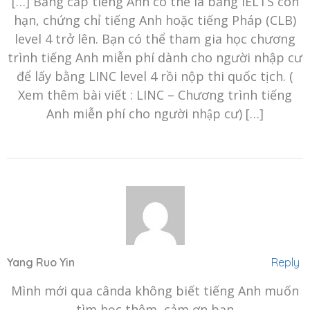
[…] Bằng cấp tiếng Anh có thể là bằng IELTS còn
hạn, chứng chỉ tiếng Anh hoặc tiếng Pháp (CLB)
level 4 trở lên. Bạn có thể tham gia học chương
trình tiếng Anh miễn phí dành cho người nhập cư
để lấy bằng LINC level 4 rồi nộp thi quốc tịch. (
Xem thêm bài viết : LINC – Chương trình tiếng
Anh miễn phí cho người nhập cư) […]
Yang Ruo Yin
Reply
Mình mới qua cânda không biết tiếng Anh muốn
tìm học thêm, cảm ơn bạn