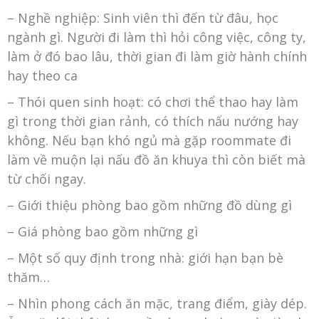
– Nghề nghiệp: Sinh viên thì đến từ đâu, học
ngành gì. Người đi làm thì hỏi công việc, công ty,
làm ở đó bao lâu, thời gian đi làm giờ hành chính
hay theo ca
– Thói quen sinh hoạt: có chơi thể thao hay làm
gì trong thời gian rảnh, có thích nấu nướng hay
không. Nếu bạn khó ngủ mà gặp roommate đi
làm về muộn lại nấu đồ ăn khuya thì còn biết mà
từ chối ngay.
– Giới thiệu phòng bao gồm những đồ dùng gì
– Giá phòng bao gồm những gì
– Một số quy định trong nhà: giới hạn bạn bè
thăm…
– Nhìn phong cách ăn mặc, trang điểm, giày dép.