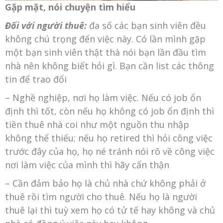
Gặp mặt, nói chuyện tìm hiểu
Đối với người thuê:
đa số các bạn sinh viên đều
không chú trọng đến việc này. Có lần mình gặp
một bạn sinh viên thật thà nói bạn lần đầu tìm
nhà nên không biết hỏi gì. Bạn cần list các thông
tin để trao đổi
– Nghề nghiệp, nơi họ làm việc. Nếu có job ổn
định thì tốt, còn nếu họ không có job ổn định thì
tiền thuê nhà coi như một nguồn thu nhập
không thể thiếu; nếu họ retired thì hỏi công việc
trước đây của họ, họ né tránh nói rõ về công việc
nơi làm việc của mình thì hãy cẩn thận
– Cần đảm bảo họ là chủ nhà chứ không phải ở
thuê rồi tìm người cho thuê. Nếu họ là người
thuê lại thì tuỳ xem họ có tử tế hay không và chủ