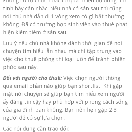
không có tổ chức hoặc có quá nhiều đồ dùng linh
tinh hãy cân nhắc. Nếu nhà có sân sau thì cũng
nói chủ nhà dẫn đi 1 vòng xem có gì bất thường
không. Đã có trường hợp sinh viên vào thuê phát
hiện kiêm tiêm ở sân sau.
Lưu ý nếu chủ nhà không dành thời gian để nói
chuyện tìm hiểu lẫn nhau mà chỉ tập trung vào
việc cho thuê phòng thì loại luôn để tránh phiền
phức sau này.
Đối với người cho thuê:
Việc chọn người thông
qua email phần nào giúp bạn shortlist. Khi gặp
mặt nói chuyện sẽ giúp bạn tìm hiểu xem người
ấy đáng tin cậy hay phù hợp với phong cách sống
của gia đình bạn không. Bạn nên hẹn gặp 2-3
người để có sự lựa chọn.
Các nội dung cần trao đổi: