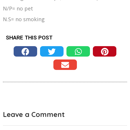
N/P= no pet
N.S= no smoking
SHARE THIS POST
Leave a Comment