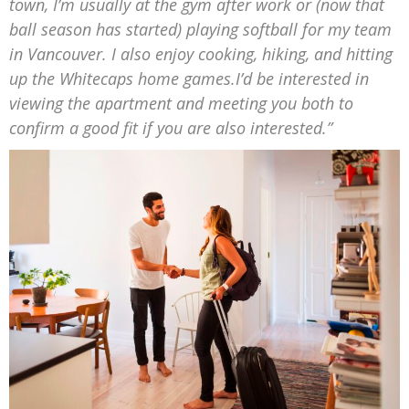
town, I’m usually at the gym after work or (now that
ball season has started) playing softball for my team
in Vancouver. I also enjoy cooking, hiking, and hitting
up the Whitecaps home games.I’d be interested in
viewing the apartment and meeting you both to
confirm a good fit if you are also interested.”