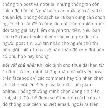
thông tin post và note lại những thông tin còn
thiếu để hỏi lại. Ngoài việc cân nhắc giá cả, vị trí
thuận lợi, phòng óc sạch sẽ ra bạn cũng cần chọn
người chủ tốt để ở cùng lâu dài tránh phiền phức
đòi tăng giá hay kiếm chuyện trừ tiền. Nếu bạn
tìm trên facebook thì nên vào xem profile của
người post tin. Gửi tin nhắn cho người chủ thì
nên giới thiệu 1 chút về bản thân để xem đôi bên
có phù hợp hay không.
Đối với chủ nhà:
Khi xác định cho thuê dài hạn từ
1 năm trở lên, mình không mặn mà với việc post
trên facebook vì các comment hay tin nhắn chat
chit khó nói lên điều gì và lại mất thời gian
online. Thông thường mình chọn
đăng tin trên
craigslist. Có thể đoán sơ được tính cách của ai
đó thông qua cách họ viết email, ngoài ra trên