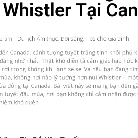
 Whistler Tại Ca
52 am
,
Du lịch Ẩm thực
,
Đời sống
,
Tips cho Gia đình
 đến Canada, cảnh tượng tuyết trắng tinh khôi phủ k
đáng nhớ nhất. Thật khó diễn tả cảm giác háo hức k
rơi trong không khí lạnh se se. Và nếu bạn đang t
 mùa, không nơi nào lý tưởng hơn núi Whistler – mộ
a đông tại Canada. Bài viết này sẽ mang bạn đến g
n tuyết đầu mùa, nơi bạn không chỉ cảm nhận được 
ghiệm khó quên.