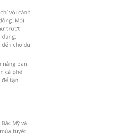
chỉ với cảnh
đông. Mỗi
hư trượt
a dạng,
 đến cho du
nh nắng ban
án cà phê
 để tận
t Bắc Mỹ và
o mùa tuyết