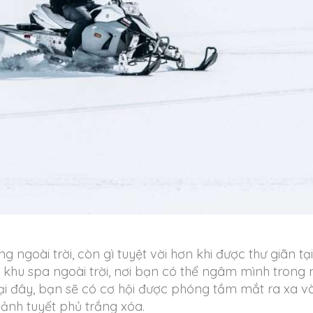
ngoài trời, còn gì tuyệt vời hơn khi được thư giãn tại
t khu spa ngoài trời, nơi bạn có thể ngâm mình trong
Tại đây, bạn sẽ có cơ hội được phóng tầm mắt ra xa v
cảnh tuyết phủ trắng xóa.