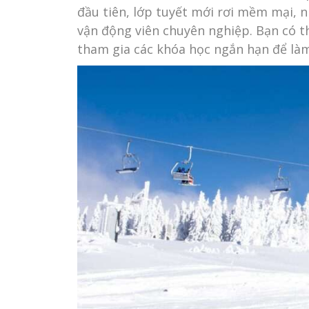
đầu tiên, lớp tuyết mới rơi mềm mại, 
vận động viên chuyên nghiệp. Bạn có th
tham gia các khóa học ngắn hạn để là