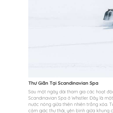
Thư Giãn Tại Scandinavian Spa
Sau một ngày dài tham gia các hoạt động 
Scandinavian Spa ở Whistler. Đây là mộ
nước nóng giữa thiên nhiên trắng xóa. 
cảm giác thư thái, yên bình giữa khung 