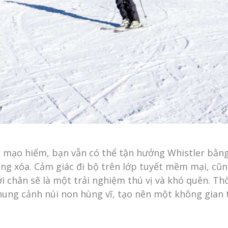
 mạo hiểm, bạn vẫn có thể tận hưởng Whistler bằn
ng xóa. Cảm giác đi bộ trên lớp tuyết mềm mại, cũ
 chân sẽ là một trải nghiệm thú vị và khó quên. Th
hung cảnh núi non hùng vĩ, tạo nên một không gian 