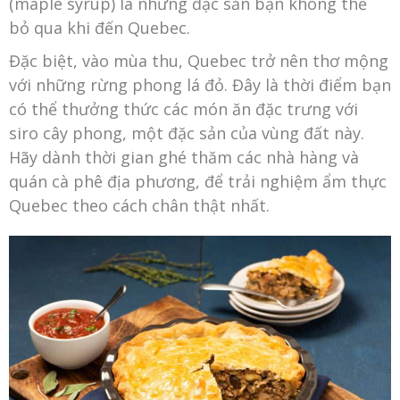
(maple syrup) là những đặc sản bạn không thể
bỏ qua khi đến Quebec.
Đặc biệt, vào mùa thu, Quebec trở nên thơ mộng
với những rừng phong lá đỏ. Đây là thời điểm bạn
có thể thưởng thức các món ăn đặc trưng với
siro cây phong, một đặc sản của vùng đất này.
Hãy dành thời gian ghé thăm các nhà hàng và
quán cà phê địa phương, để trải nghiệm ẩm thực
Quebec theo cách chân thật nhất.