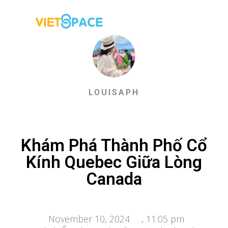
LOUISAPH
Khám Phá Thành Phố Cổ
Kính Quebec Giữa Lòng
Canada
November 10, 2024
,
11:05 pm