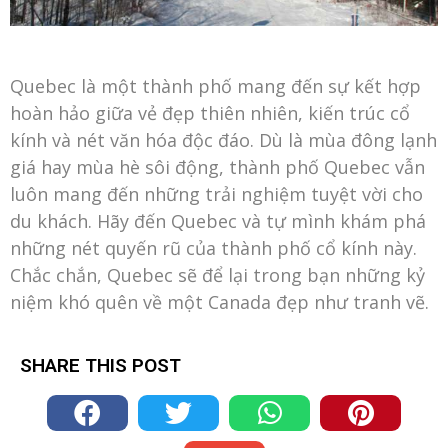
Quebec là một thành phố mang đến sự kết hợp
hoàn hảo giữa vẻ đẹp thiên nhiên, kiến trúc cổ
kính và nét văn hóa độc đáo. Dù là mùa đông lạnh
giá hay mùa hè sôi động, thành phố Quebec vẫn
luôn mang đến những trải nghiệm tuyệt vời cho
du khách. Hãy đến Quebec và tự mình khám phá
những nét quyến rũ của thành phố cổ kính này.
Chắc chắn, Quebec sẽ để lại trong bạn những kỷ
niệm khó quên về một Canada đẹp như tranh vẽ.
SHARE THIS POST