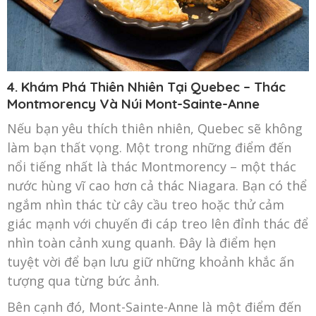
4. Khám Phá Thiên Nhiên Tại Quebec – Thác
Montmorency Và Núi Mont-Sainte-Anne
Nếu bạn yêu thích thiên nh
iên, Quebec sẽ không
làm bạn thất vọng. Một trong những điểm đến
nổi tiếng nhất là thác Montmorency – một thác
nước hùng vĩ cao hơn cả thác Niagara. Bạn có thể
ngắm nhìn thác từ cây cầu treo hoặc thử cảm
giác mạnh với chuyến đi cáp treo lên đỉnh thác để
nhìn toàn cảnh xung quanh. Đây là điểm hẹn
tuyệt vời để bạn lưu giữ những khoảnh khắc ấn
tượng qua từng bức ảnh.
Bên cạnh đó, Mont-Sainte-Anne là một điểm đến