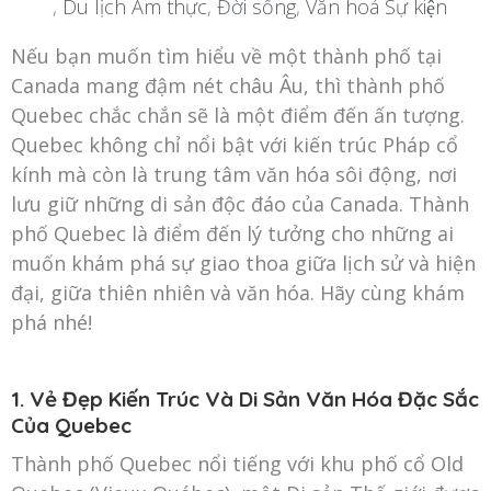
,
Du lịch Ẩm thực
,
Đời sống
,
Văn hoá Sự kiện
Nếu bạn muốn tìm hiểu về một thành phố tại
Canada mang đậm nét châu Âu, thì thành phố
Quebec chắc chắn sẽ là một điểm đến ấn tượng.
Quebec không chỉ nổi bật với kiến trúc Pháp cổ
kính mà còn là trung tâm văn hóa sôi động, nơi
lưu giữ những di sản độc đáo của Canada. Thành
phố Quebec là điểm đến lý tưởng cho những ai
muốn khám phá sự giao thoa giữa lịch sử và hiện
đại, giữa thiên nhiên và văn hóa. Hãy cùng khám
phá nhé!
1. Vẻ Đẹp Kiến Trúc Và Di Sản Văn Hóa Đặc Sắc
Của Quebec
Thành phố Quebec nổi tiếng với khu phố cổ Old