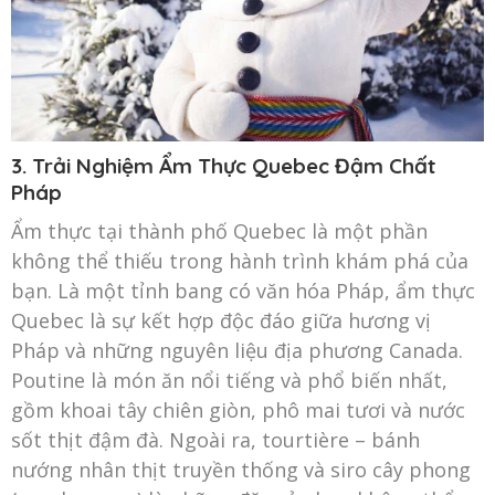
3. Trải Nghiệm Ẩm Thực Quebec Đậm Chất
Pháp
Ẩm thực tại thành phố Quebec là một phần
không thể thiếu trong hành trình khám phá của
bạn. Là một tỉnh bang có văn hóa Pháp, ẩm thực
Quebec là sự kết hợp độc đáo giữa hương vị
Pháp và những nguyên liệu địa phương Canada.
Poutine là món ăn nổi tiếng và phổ biến nhất,
gồm khoai tây chiên giòn, phô mai tươi và nước
sốt thịt đậm đà. Ngoài ra, tourtière – bánh
nướng nhân thịt truyền thống và siro cây phong