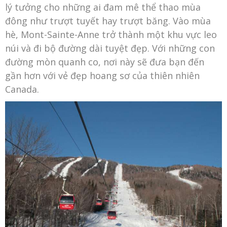
lý tưởng cho những ai đam mê thể thao mùa
đông như trượt tuyết hay trượt băng. Vào mùa
hè, Mont-Sainte-Anne trở thành một khu vực leo
núi và đi bộ đường dài tuyệt đẹp. Với những con
đường mòn quanh co, nơi này sẽ đưa bạn đến
gần hơn với vẻ đẹp hoang sơ của thiên nhiên
Canada.