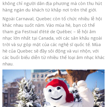
không chỉ người dân địa phương mà còn thu hút
hàng ngàn du khách từ khắp nơi trên thế giới.
Ngoài Carnaval, Quebec còn tổ chức nhiều lễ hội
khác nhau suốt năm. Vào mùa hè, bạn có thể
tham gia Festival d’été de Québec – lễ hội âm
nhạc lớn nhất tại Canada, với các sân khấu ngoài
trời và sự góp mặt của các nghệ sĩ quốc tế. Mùa
hè của Quebec sẽ đầy sôi động và vui nhộn, với
các buổi biểu diễn từ nhiều thể loại âm nhạc khác
nhau.