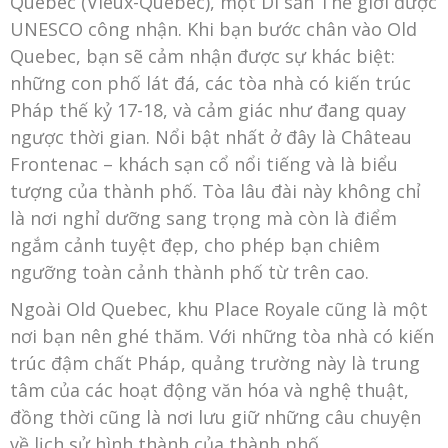
Quebec (Vieux-Québec), một Di sản Thế giới được
UNESCO công nhận. Khi bạn bước chân vào Old
Quebec, bạn sẽ cảm nhận được sự khác biệt:
những con phố lát đá, các tòa nhà có kiến trúc
Pháp thế kỷ 17-18, và cảm giác như đang quay
ngược thời gian. Nổi bật nhất ở đây là Château
Frontenac – khách sạn cổ nổi tiếng và là biểu
tượng của thành phố. Tòa lâu đài này không chỉ
là nơi nghỉ dưỡng sang trọng mà còn là điểm
ngắm cảnh tuyệt đẹp, cho phép bạn chiêm
ngưỡng toàn cảnh thành phố từ trên cao.
Ngoài Old Quebec, khu Place Royale cũng là một
nơi bạn nên ghé thăm. Với những tòa nhà có kiến
trúc đậm chất Pháp, quảng trường này là trung
tâm của các hoạt động văn hóa và nghệ thuật,
đồng thời cũng là nơi lưu giữ những câu chuyện
về lịch sử hình thành của thành phố.