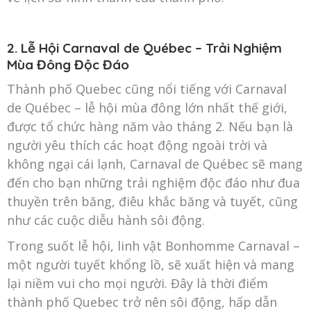
2. Lễ Hội Carnaval de Québec – Trải Nghiệm
Mùa Đông Độc Đáo
Thành phố Quebec cũng nổi tiếng với Carnaval
de Québec – lễ hội mùa đông lớn nhất thế giới,
được tổ chức hàng năm vào tháng 2. Nếu bạn là
người yêu thích các hoạt động ngoài trời và
không ngại cái lạnh, Carnaval de Québec sẽ mang
đến cho bạn những trải nghiệm độc đáo như đua
thuyền trên băng, điêu khắc băng và tuyết, cũng
như các cuộc diễu hành sôi động.
Trong suốt lễ hội, linh vật Bonhomme Carnaval –
một người tuyết khổng lồ, sẽ xuất hiện và mang
lại niềm vui cho mọi người. Đây là thời điểm
thành phố Quebec trở nên sôi động, hấp dẫn