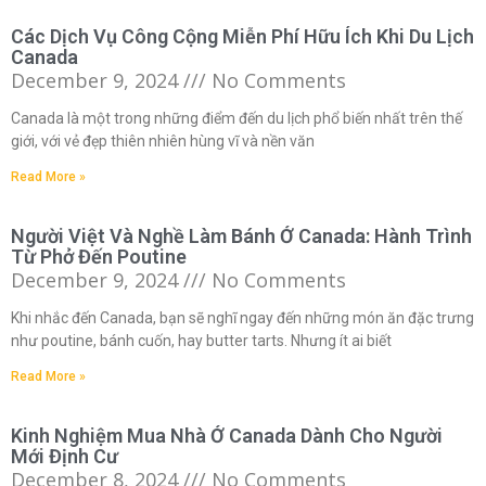
Các Dịch Vụ Công Cộng Miễn Phí Hữu Ích Khi Du Lịch
Canada
December 9, 2024
No Comments
Canada là một trong những điểm đến du lịch phổ biến nhất trên thế
giới, với vẻ đẹp thiên nhiên hùng vĩ và nền văn
Read More »
Người Việt Và Nghề Làm Bánh Ở Canada: Hành Trình
Từ Phở Đến Poutine
December 9, 2024
No Comments
Khi nhắc đến Canada, bạn sẽ nghĩ ngay đến những món ăn đặc trưng
như poutine, bánh cuốn, hay butter tarts. Nhưng ít ai biết
Read More »
Kinh Nghiệm Mua Nhà Ở Canada Dành Cho Người
Mới Định Cư
December 8, 2024
No Comments