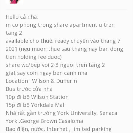
Hello cả nhà.
m co phong trong share apartment u tren
tang 2
available cho thuê: ready chuyển vào thang 7
2021 (neu muon thue sau thang nay ban dong
tien holding fee duoc)
share wc/bep voi 2-3 nguoi tren tang 2
giat say coin ngay ben canh nha
Location : Wilson & Dufferin
Bus trước cửa nhà
10p đi bộ Wilson Station
15p đi bộ Yorkdale Mall
Nhà rất gần trường York University, Senaca
York ,George Brown Casaloma
Bao điện, nước, Internet , limited parking