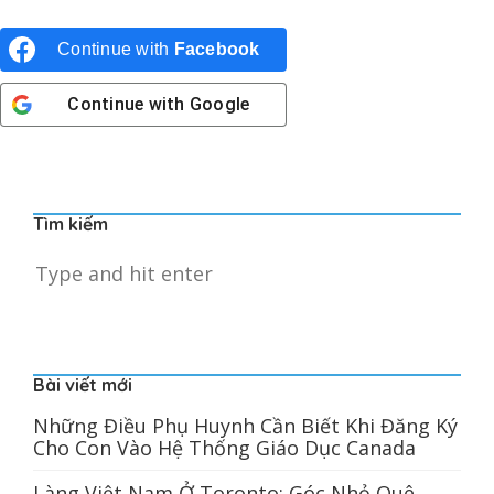
Continue with
Facebook
Continue with
Google
Tìm kiếm
Bài viết mới
Những Điều Phụ Huynh Cần Biết Khi Đăng Ký
Cho Con Vào Hệ Thống Giáo Dục Canada
Làng Việt Nam Ở Toronto: Góc Nhỏ Quê