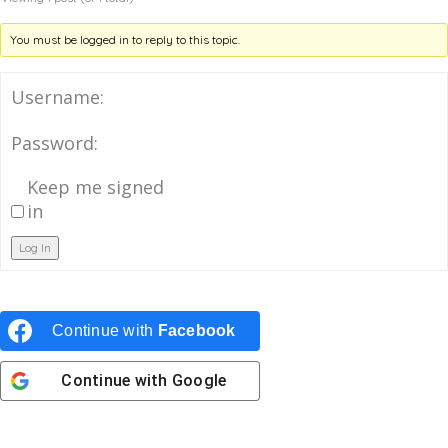
You must be logged in to reply to this topic.
Username:
Password:
Keep me signed
in
Log In
Continue with
Facebook
Continue with
Google