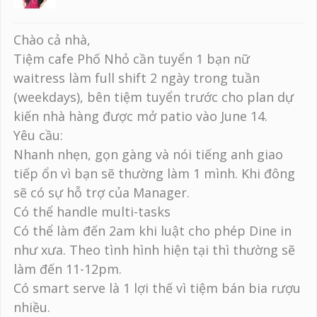
Chào cả nhà,
Tiệm cafe Phố Nhỏ cần tuyển 1 bạn nữ
waitress làm full shift 2 ngày trong tuần
(weekdays), bên tiệm tuyển trước cho plan dự
kiến nhà hàng được mở patio vào June 14.
Yêu cầu:
Nhanh nhẹn, gọn gàng và nói tiếng anh giao
tiếp ổn vì bạn sẽ thường làm 1 mình. Khi đông
sẽ có sự hỗ trợ của Manager.
Có thể handle multi-tasks
Có thể làm đến 2am khi luật cho phép Dine in
như xưa. Theo tình hình hiện tại thì thường sẽ
làm đến 11-12pm.
Có smart serve là 1 lợi thế vì tiệm bán bia rượu
nhiều.