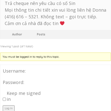
Trả cheque nên yêu cầu có số Sin
Mọi thông tin chi tiết xin vui lòng liên hệ Donna
(416) 616 – 5321. Không text – gọi trực tiếp.
Cảm ơn cả nhà đã đọc tin
Author
Posts
Viewing 1 post (of 1 total)
You must be logged in to reply to this topic.
Username:
Password:
Keep me signed
in
Log In