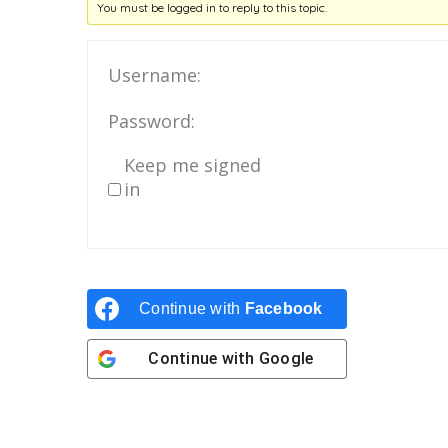
You must be logged in to reply to this topic.
Username:
Password:
Keep me signed
in
Continue with
Facebook
Continue with
Google