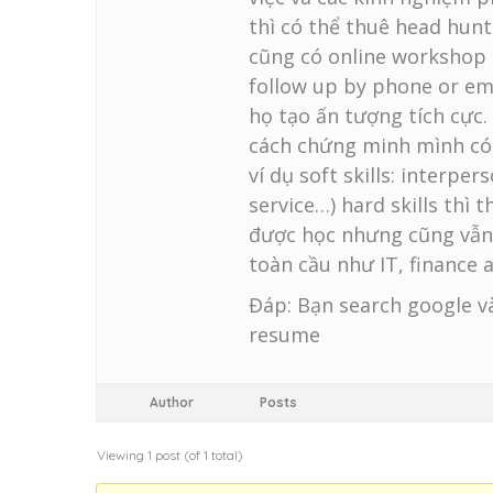
thì có thể thuê head hunt
cũng có online workshop 
follow up by phone or em
họ tạo ấn tượng tích cực.
cách chứng minh mình có 
ví dụ soft skills: interp
service…) hard skills thì
được học nhưng cũng vẫn
toàn cầu như IT, finance
Đáp: Bạn search google v
resume
Author
Posts
Viewing 1 post (of 1 total)