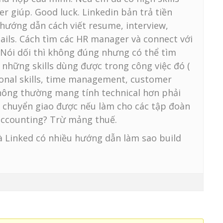
er giúp. Good luck. Linkedin bản trả tiền
hướng dẫn cách viết resume, interview,
ails. Cách tìm các HR manager và connect với
 Nói dối thì không đúng nhưng có thể tìm
những skills dùng được trong công việc đó (
ersonal skills, time management, customer
 thông thường mang tính technical hơn phải
 chuyển giao được nếu làm cho các tập đoàn
 accounting? Trừ mảng thuế.
à Linked có nhiều hướng dẫn làm sao build