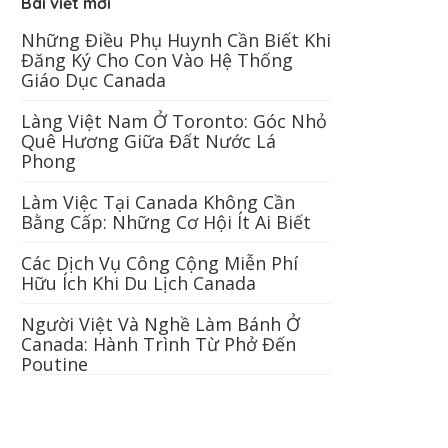
Bài viết mới
Những Điều Phụ Huynh Cần Biết Khi
Đăng Ký Cho Con Vào Hệ Thống
Giáo Dục Canada
Làng Việt Nam Ở Toronto: Góc Nhỏ
Quê Hương Giữa Đất Nước Lá
Phong
Làm Việc Tại Canada Không Cần
Bằng Cấp: Những Cơ Hội Ít Ai Biết
Các Dịch Vụ Công Cộng Miễn Phí
Hữu Ích Khi Du Lịch Canada
Người Việt Và Nghề Làm Bánh Ở
Canada: Hành Trình Từ Phở Đến
Poutine