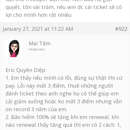
quyết, tốn vài trăm, nếu win dc cái ticket sẽ có
lợi cho mình hơn rất nhiều
January 27, 2021 at 11:22 AM
#922
Mai Tâm
Moderator
Eric Quyền Diệp:
1. Em thấy nếu mình có lỗi, đúng sự thật thì cứ
pay. Lỗi này mất 3 điểm, thuê những người
đánh ticket theo anh nghe họ có thể giúp em
cải giảm xuống hoặc ko mất 3 điểm nhưng vẫn
on record 3 năm của em.
2. Bảo hiểm 100% sẽ tăng khi em renewal, khi
nào renewal thấy tăng quá thì em có 2 cách. 1,