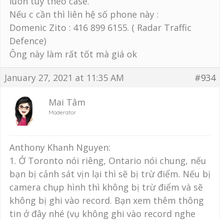
luôn tùy theo case.
Nếu c cần thì liên hệ số phone này :
Domenic Zito : 416 899 6155. ( Radar Traffic
Defence)
Ông này làm rất tốt mà giá ok
January 27, 2021 at 11:35 AM
#934
Mai Tâm
Moderator
Anthony Khanh Nguyen:
1. Ở Toronto nói riêng, Ontario nói chung, nếu
bạn bị cảnh sát vịn lại thì sẽ bị trừ điểm. Nếu bị
camera chụp hình thì không bị trừ điểm và sẽ
không bị ghi vào record. Bạn xem thêm thông
tin ở đây nhé (vụ không ghi vào record nghe