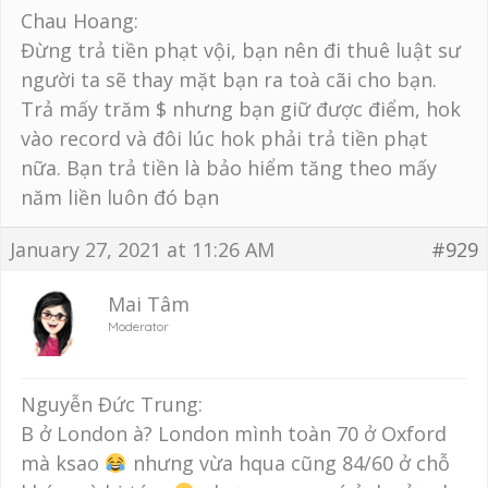
Chau Hoang:
Đừng trả tiền phạt vội, bạn nên đi thuê luật sư
người ta sẽ thay mặt bạn ra toà cãi cho bạn.
Trả mấy trăm $ nhưng bạn giữ được điểm, hok
vào record và đôi lúc hok phải trả tiền phạt
nữa. Bạn trả tiền là bảo hiểm tăng theo mấy
năm liền luôn đó bạn
January 27, 2021 at 11:26 AM
#929
Mai Tâm
Moderator
Nguyễn Đức Trung:
B ở London à? London mình toàn 70 ở Oxford
mà ksao
nhưng vừa hqua cũng 84/60 ở chỗ