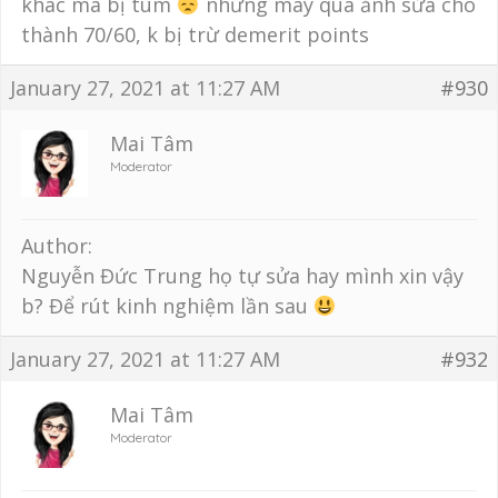
khác mà bị túm
nhưng may quá ảnh sửa cho
thành 70/60, k bị trừ demerit points
January 27, 2021 at 11:27 AM
#930
Mai Tâm
Moderator
Author:
Nguyễn Đức Trung họ tự sửa hay mình xin vậy
b? Để rút kinh nghiệm lần sau
January 27, 2021 at 11:27 AM
#932
Mai Tâm
Moderator