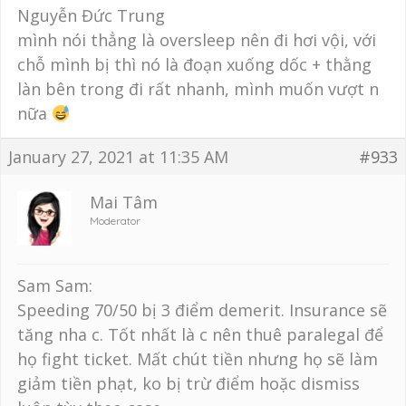
Nguyễn Đức Trung
mình nói thẳng là oversleep nên đi hơi vội, với
chỗ mình bị thì nó là đoạn xuống dốc + thằng
làn bên trong đi rất nhanh, mình muốn vượt n
nữa
January 27, 2021 at 11:35 AM
#933
Mai Tâm
Moderator
Sam Sam:
Speeding 70/50 bị 3 điểm demerit. Insurance sẽ
tăng nha c. Tốt nhất là c nên thuê paralegal để
họ fight ticket. Mất chút tiền nhưng họ sẽ làm
giảm tiền phạt, ko bị trừ điểm hoặc dismiss