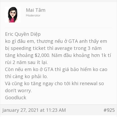
Mai Tâm
Moderator
Eric Quyền Diệp
ko gì đâu em, thương nếu ở GTA anh thấy em
bị speeding ticket thì average trong 3 năm
tăng khoảng $2,000. Năm đầu khoảng hơn 1k tí
rùi 2 năm sau ít lại.
Còn nếu em ko ở GTA thì giá bảo hiểm ko cao
thì càng ko phải lo.
Và cũng ko tăng ngay cho tới khi renewal so
don’t worry.
Goodluck
January 27, 2021 at 11:23 AM
#925