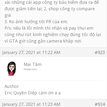
xài những cái app công ty bảo hiểm đưa ra để
được giảm tiền lại; 2, shop công ty compare
giá.
3. Ko ảnh hưởng tới PR của em.
P/s: nếu là lỗi mình thì nhận và pay thui em
cũng như rút kinh nghiệm chạy đúng tốc độ lại
vì GTA giờ cũng gắn camera khắp nơi.
January 27, 2021 at 11:22 AM
#923
Mai Tâm
Moderator
Author
Eric Quyền Diệp cảm ơn a ạ
January 27, 2021 at 11:23 AM
#924