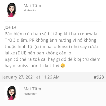
Mai Tâm
Moderator
Joe Le:
Bảo hiểm của bạn sẽ bị tăng khi bạn renew lại.
Trừ 3 điểm. PR không ảnh hưởng vì nó không
thuộc hình tội (criminal offense) như say rượu
lái xe (DUI) nên bạn không cần lo
Bạn có thể ra toà cãi hay gì đó để k bị trừ điểm
hay dismiss luôn ticket tuỳ
January 27, 2021 at 11:26 AM
#928
Mai Tâm
Moderator