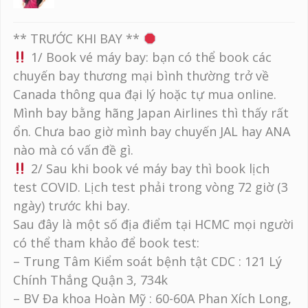
** TRƯỚC KHI BAY **
1/ Book vé máy bay: bạn có thể book các
chuyến bay thương mại bình thường trở về
Canada thông qua đại lý hoặc tự mua online.
Mình bay bằng hãng Japan Airlines thì thấy rất
ổn. Chưa bao giờ mình bay chuyến JAL hay ANA
nào mà có vấn đề gì.
2/ Sau khi book vé máy bay thì book lịch
test COVID. Lịch test phải trong vòng 72 giờ (3
ngày) trước khi bay.
Sau đây là một số địa điểm tại HCMC mọi người
có thể tham khảo để book test:
– Trung Tâm Kiểm soát bệnh tật CDC : 121 Lý
Chính Thắng Quận 3, 734k
– BV Đa khoa Hoàn Mỹ : 60-60A Phan Xích Long,