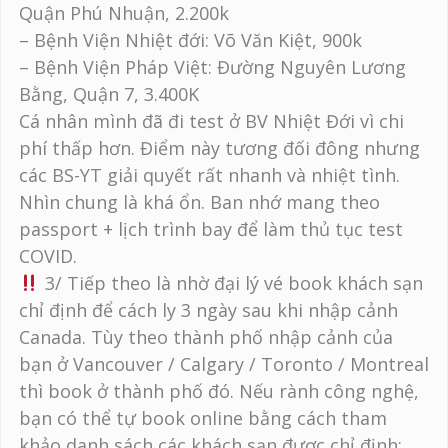
Quận Phú Nhuận, 2.200k
– Bệnh Viện Nhiệt đới: Võ Văn Kiệt, 900k
– Bệnh Viện Pháp Việt: Đường Nguyên Lương
Bằng, Quận 7, 3.400K
Cá nhân mình đã đi test ở BV Nhiệt Đới vì chi
phí thấp hơn. Điểm này tương đối đông nhưng
các BS-YT giải quyết rất nhanh và nhiệt tình.
Nhìn chung là khá ổn. Ban nhớ mang theo
passport + lịch trình bay để làm thủ tục test
COVID.
3/ Tiếp theo là nhờ đại lý vé book khách sạn
chỉ định để cách ly 3 ngày sau khi nhập cảnh
Canada. Tùy theo thành phố nhập cảnh của
bạn ở Vancouver / Calgary / Toronto / Montreal
thì book ở thành phố đó. Nếu rành công nghệ,
bạn có thể tự book online bằng cách tham
khảo danh sách các khách sạn được chỉ định: