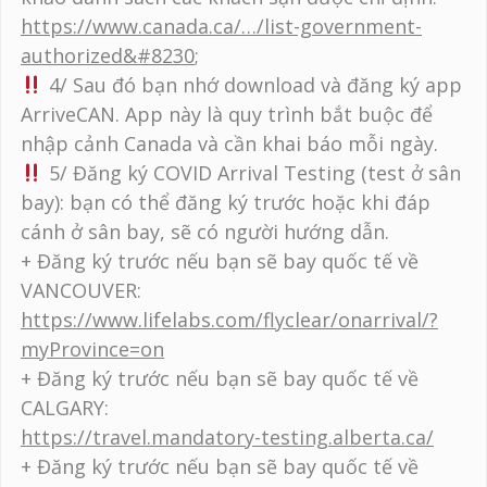
https://www.canada.ca/…/list-government-
authorized&#8230
;
4/ Sau đó bạn nhớ download và đăng ký app
ArriveCAN. App này là quy trình bắt buộc để
nhập cảnh Canada và cần khai báo mỗi ngày.
5/ Đăng ký COVID Arrival Testing (test ở sân
bay): bạn có thể đăng ký trước hoặc khi đáp
cánh ở sân bay, sẽ có người hướng dẫn.
+ Đăng ký trước nếu bạn sẽ bay quốc tế về
VANCOUVER:
https://www.lifelabs.com/flyclear/onarrival/?
myProvince=on
+ Đăng ký trước nếu bạn sẽ bay quốc tế về
CALGARY:
https://travel.mandatory-testing.alberta.ca/
+ Đăng ký trước nếu bạn sẽ bay quốc tế về