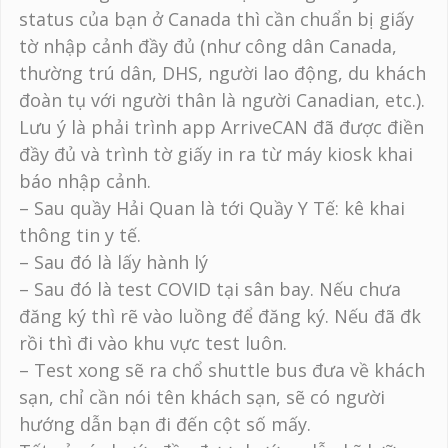
status của bạn ở Canada thì cần chuẩn bị giấy
tờ nhập cảnh đầy đủ (như công dân Canada,
thường trú dân, DHS, người lao động, du khách
đoàn tụ với người thân là người Canadian, etc.).
Lưu ý là phải trình app ArriveCAN đã được điền
đầy đủ và trình tờ giấy in ra từ máy kiosk khai
báo nhập cảnh.
– Sau quầy Hải Quan là tới Quầy Y Tế: kê khai
thông tin y tế.
– Sau đó là lấy hành lý
– Sau đó là test COVID tại sân bay. Nếu chưa
đăng ký thì rẽ vào luồng để đăng ký. Nếu đã đk
rồi thì đi vào khu vực test luôn.
– Test xong sẽ ra chổ shuttle bus đưa về khách
sạn, chỉ cần nói tên khách sạn, sẽ có người
hướng dẫn bạn đi đến cột số mấy.