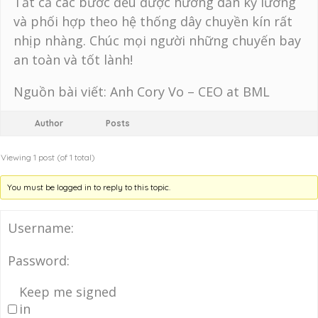
Tất cả các bước đều được hướng dẫn kỹ lưỡng
và phối hợp theo hệ thống dây chuyền kín rất
nhịp nhàng. Chúc mọi người những chuyến bay
an toàn và tốt lành!
Nguồn bài viết: Anh Cory Vo – CEO at BML
Author
Posts
Viewing 1 post (of 1 total)
You must be logged in to reply to this topic.
Username:
Password:
Keep me signed
in