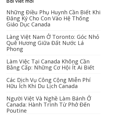
Bài viết mới
Những Điều Phụ Huynh Cần Biết Khi
Đăng Ký Cho Con Vào Hệ Thống
Giáo Dục Canada
Làng Việt Nam Ở Toronto: Góc Nhỏ
Quê Hương Giữa Đất Nước Lá
Phong
Làm Việc Tại Canada Không Cần
Bằng Cấp: Những Cơ Hội Ít Ai Biết
Các Dịch Vụ Công Cộng Miễn Phí
Hữu Ích Khi Du Lịch Canada
Người Việt Và Nghề Làm Bánh Ở
Canada: Hành Trình Từ Phở Đến
Poutine