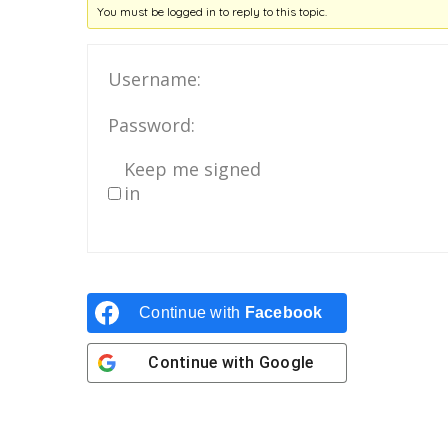
You must be logged in to reply to this topic.
Username:
Password:
Keep me signed
in
Continue with
Facebook
Continue with
Google