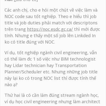
Các anh chị, cho e hỏi một chút về việc làm và
NOC code sau tốt nghiệp. Theo e hiểu thì job
title và job duties phải match với descriptons
trên trang
https://noc.esdc.gc.ca/
thì mới được
tính. Nhưng e thấy một số job lên Linkded In
ko có title đúng với NOC.
Ví dụ, tốt nghiệp ngành civil engineering, vẫn
có thể làm đc 1 số việc như BIM technologist
hay Lidar technician hay Transportation
Planner/Scheduler etc. Nhưng những job title
này lại ko có trong NOC list thì được tính thế
nào ạ?
Thứ hai là có cần làm đúng stream ngành học,
ví dụ học civil engineering nhưng làm architect