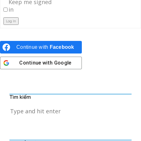
Keep me signed
in
Log In
Continue with
Facebook
Continue with
Google
Tìm kiếm