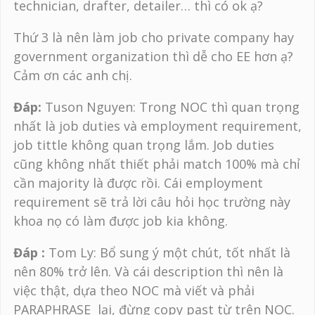
technician, drafter, detailer… thì có ok ạ?
Thứ 3 là nên làm job cho private company hay
government organization thì dễ cho EE hơn ạ?
Cảm ơn các anh chị.
Đáp:
Tuson Nguyen: Trong NOC thì quan trọng
nhất là job duties và employment requirement,
job tittle không quan trọng lắm. Job duties
cũng không nhất thiết phải match 100% mà chỉ
cần majority là được rồi. Cái employment
requirement sẽ trả lời câu hỏi học trường này
khoa nọ có làm được job kia không.
Đáp :
Tom Ly: Bổ sung ý một chút, tốt nhất là
nên 80% trở lên. Và cái description thì nên là
việc thật, dựa theo NOC mà viết và phải
PARAPHRASE lại, đừng copy past từ trên NOC.