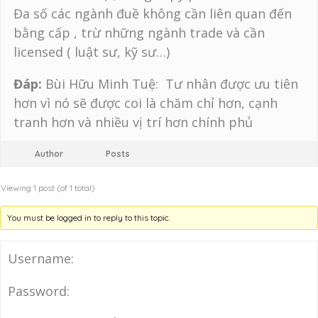
Đa số các ngành đuề không cần liên quan đến
bằng cấp , trừ những ngành trade và cần
licensed ( luật sư, kỹ sư…)
Đáp:
Bùi Hữu Minh Tuệ: Tư nhân được ưu tiên
hơn vì nó sẽ được coi là chăm chỉ hơn, cạnh
tranh hơn và nhiều vị trí hơn chính phủ
Author
Posts
Viewing 1 post (of 1 total)
You must be logged in to reply to this topic.
Username:
Password: