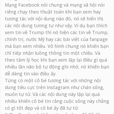
Mạng Facebook nói chung và mạng xã hội nói
riêng chạy theo thuật toán khi bạn xem hay
tương tác với nội dung nào đó, nó sẽ hiển thị
các nội dung tương tự như vậy. Ví dụ bạn thích
xem tin về Trump thì nó hiện các tin về Trump,
chính trị, nước Mỹ hay các bài viết của fanpage
mà bạn xem nhiều. Vô hình chung nó khiến bạn
chỉ tiếp nhận luồng thông tin một chiều. Và
theo tâm lý học khi bạn xem lặp lại điều gì quá
nhiều lần não bộ tự động ghi nhớ, nó khiến bạn
dễ dàng tin vào điều ấy.
Từng có một cô bé tương tác với những nội
dung tiêu cực trên Instagram như chán sống,
muốn tự tử. Và các nội dung này lặp lại quá
nhiều khiến cô bé tin rằng cuộc sống này chẳng
có gì tốt đẹp và cô bé ấy đã tự tử.