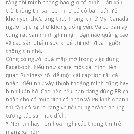
ràng thì mình chẳng bao giờ có bình luận xấu
trừ thông tin sai lệch như có cô bạn bán Yến
khen yến chữa ung thư. Trong khi ở Mỹ, Canada
người bị ung thư không uống yến. Và cô bạn ấy
cũng rất văn minh ghi nhận. Bạn nào quảng cáo
về các sản phẩm sức khoẻ thì nên đưa nguồn
thông tin nhé.
Cũng có người quá mập mờ trong việc dùng
Facebook, kiểu như share một cái hình liên
quan Business rồi để một cái caption rất cá
nhân. Kiểu như vầy thỉnh thoảng mình cũng hay
bình luận hớ. Cho nên nếu bạn đang dùng FB cá
nhân cho cả mục đích cá nhân và PR kinh doanh
thì cần có sự rõ ràng về nội dung tránh những
tương tác sai mục đích.
* Nên tin hay nên hoài nghi các thông tin trên
mạng xã hội?