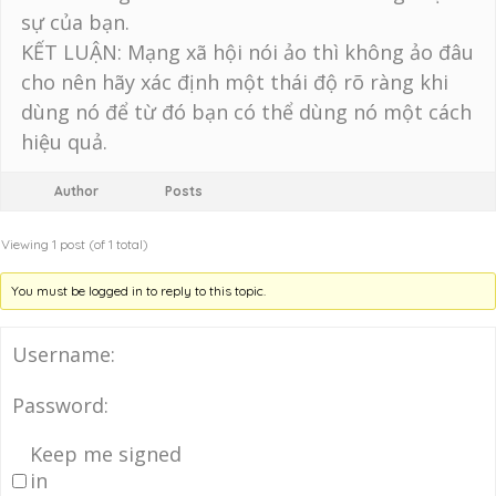
sự của bạn.
KẾT LUẬN: Mạng xã hội nói ảo thì không ảo đâu
cho nên hãy xác định một thái độ rõ ràng khi
dùng nó để từ đó bạn có thể dùng nó một cách
hiệu quả.
Author
Posts
Viewing 1 post (of 1 total)
You must be logged in to reply to this topic.
Username:
Password:
Keep me signed
in