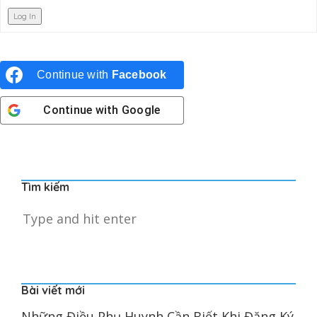
Log In
Continue with
Facebook
Continue with
Google
Tìm kiếm
Bài viết mới
Những Điều Phụ Huynh Cần Biết Khi Đăng Ký