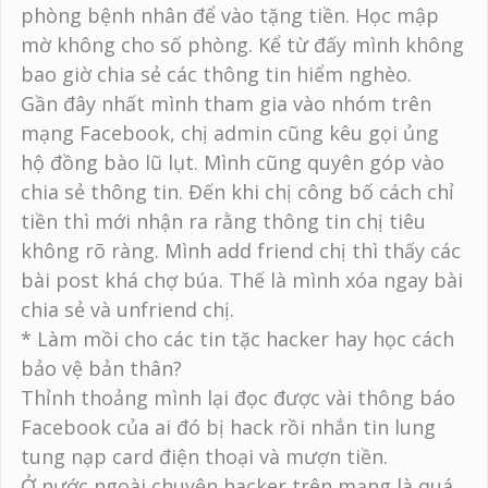
phòng bệnh nhân để vào tặng tiền. Học mập
mờ không cho số phòng. Kể từ đấy mình không
bao giờ chia sẻ các thông tin hiểm nghèo.
Gần đây nhất mình tham gia vào nhóm trên
mạng Facebook, chị admin cũng kêu gọi ủng
hộ đồng bào lũ lụt. Mình cũng quyên góp vào
chia sẻ thông tin. Đến khi chị công bố cách chỉ
tiền thì mới nhận ra rằng thông tin chị tiêu
không rõ ràng. Mình add friend chị thì thấy các
bài post khá chợ búa. Thế là mình xóa ngay bài
chia sẻ và unfriend chị.
* Làm mồi cho các tin tặc hacker hay học cách
bảo vệ bản thân?
Thỉnh thoảng mình lại đọc được vài thông báo
Facebook của ai đó bị hack rồi nhắn tin lung
tung nạp card điện thoại và mượn tiền.
Ở nước ngoài chuyện hacker trên mạng là quá