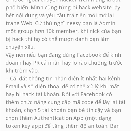
phổ biến. Mình cũng từng bị hack website lấy
hết nội dung và yêu cầu trả tiền mới mở lại
trang Web. Cứ thử nghĩ neesy bạn là Admin
một group hơn 10k member, khi nick của bạn
bị hack thì họ có thể mượn danh bạn làm
chuyện xấu.
Vậy nên nếu bạn đang dùng Facebook để kinh
doanh hay PR cá nhân hãy lo rào chuồng trước
khi trộm vào.
– Cái đặt thông tin nhận diện ít nhất hai kênh
Email và số điện thoại để có thể xử lý khi mất
hay bị hack tài khoản. Đối với Facebook có
thêm chức năng cung cấp mã code để lấy lại tài
khoản, chọn 5 tài khoản bạn bè tin cậy và bạn
chọn thêm Authentication App (một dạng
token key app) để tăng thêm độ an toàn. Bạn