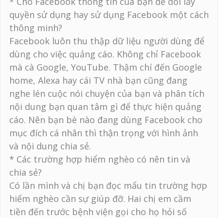
* Cho Facebook thông tin của bạn để đổi lấy
quyền sử dụng hay sử dụng Facebook một cách
thông minh?
Facebook luôn thu thập dữ liệu người dùng để
dùng cho việc quảng cáo. Không chỉ Facebook
mà cà Google, YouTube. Thậm chí đến Google
home, Alexa hay cái TV nhà bạn cũng đang
nghe lén cuộc nói chuyện của bạn và phân tích
nội dung bạn quan tâm gì để thực hiện quảng
cáo. Nên bạn bè nào đang dùng Facebook cho
mục đích cá nhân thì thận trọng với hình ảnh
và nội dung chia sẻ.
* Các trường hợp hiểm nghèo có nên tin và
chia sẻ?
Có lần mình và chị bạn đọc mẩu tin trường hợp
hiểm nghèo cần sự giúp đỡ. Hai chị em cầm
tiền đến trước bệnh viện gọi cho họ hỏi số