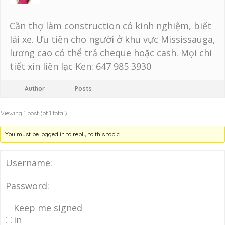
Cần thợ làm construction có kinh nghiệm, biết
lái xe. Ưu tiên cho người ở khu vực Mississauga,
lương cao có thể trả cheque hoặc cash. Mọi chi
tiết xin liên lạc Ken: 647 985 3930
Author
Posts
Viewing 1 post (of 1 total)
You must be logged in to reply to this topic.
Username:
Password:
Keep me signed
in