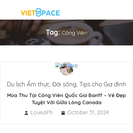
Tag:
Công Viên
Du lịch Ẩm thực
,
Đời sống
,
Tips cho Gia đình
Mùa Thu Tại Công Viên Quốc Gia Banff – Vẻ Đẹp
Tuyệt Vời Giữa Lòng Canada
LouisaPh
October 31, 2024