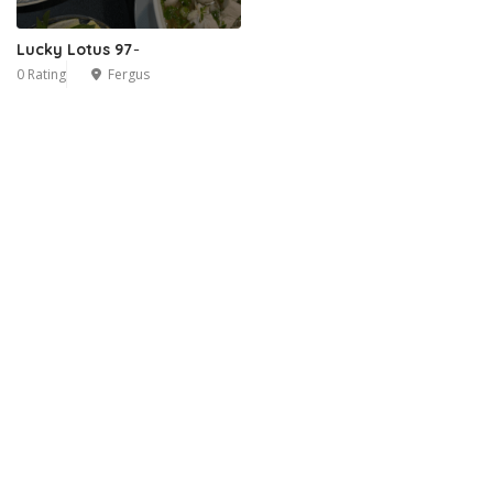
Lucky Lotus 97 ̵
0 Rating
Fergus