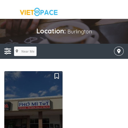
Location:
Burlington
Near Me