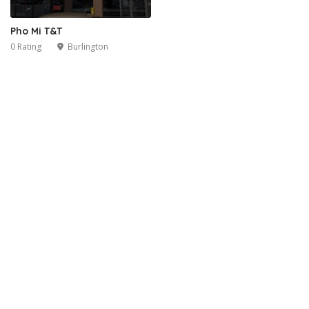
Pho Mi T&T
0 Rating
Burlington