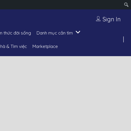
Sign In
ến thức đời sống
Danh mục cần tìm
hà & Tìm việc
Marketplace