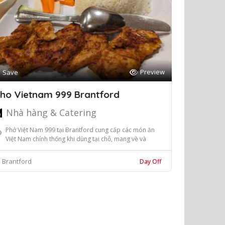
Preview
Save
ho Vietnam 999 Brantford
Nhà hàng & Catering
Phở Việt Nam 999 tại Brantford cung cấp các món ăn
Việt Nam chính thống khi dùng tại chỗ, mang về và
2
Brantford
Day Off