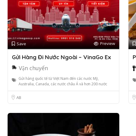
Preview
Save
Gửi Hàng Đi Nước Ngoài – VinaGo Ex
P
Vận chuyển
Gửi hàng quốc tế từ Việt Nam đến các nước Mỹ,
Australia, Canada, các nước châu Á và hơn 200 nước
AB