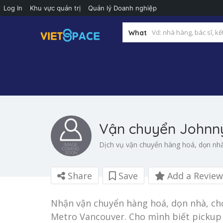
Log In
Khu vực quản trị
Quản lý Doanh nghiệp
What
Vận chuyển Johnn
Dịch vụ vận chuyển hàng hoá, dọn nh
Share
Save
Add a Review
Nhận vận chuyển hàng hoá, dọn nhà, ch
Metro Vancouver. Cho mình biết pickup ở