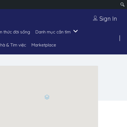
Sign In
ến thức đời sống
Danh mục cần tìm
hà & Tìm việc
Marketplace