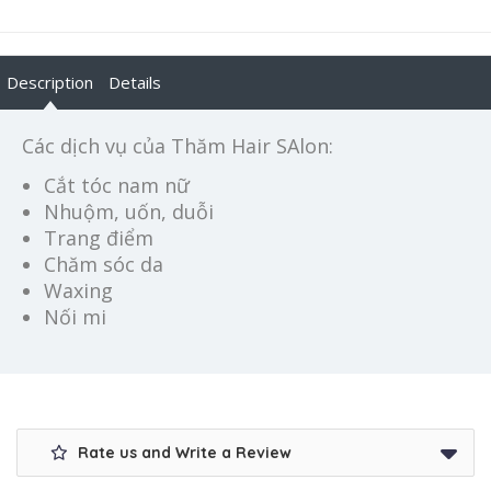
Description
Details
Các dịch vụ của Thăm Hair SAlon:
Cắt tóc nam nữ
Nhuộm, uốn, duỗi
Trang điểm
Chăm sóc da
Waxing
Nối mi
Rate us and Write a Review