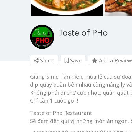
Taste of PHo
Share
Save
Add a Review
Giáng Sinh, Tân niên, mùa lễ của sự đoà
dịp quay quần bên nhau cùng nâng ly 
Không phải đi chợ cực nhọc, quần quật 
Chỉ cần 1 cuộc gọi !
Taste of Pho Restaurant
Sẽ đem đến quí vị những món ăn ngon, 