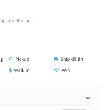
, xin liên lạc :
ng
Pickup
Ship đồ ăn
Walk in
Wifi