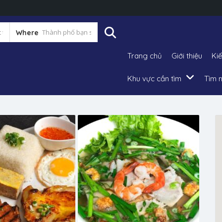
Where
Trang chủ
Giới thiệu
Ki
Khu vực cần tìm
Tìm n