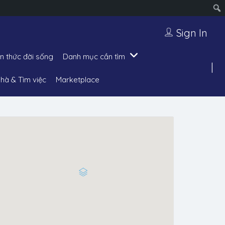
Sign In
ến thức đời sống
Danh mục cần tìm
hà & Tìm việc
Marketplace