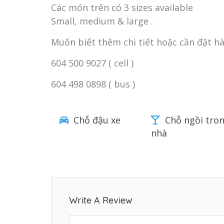
Các món trên có 3 sizes available
Small, medium & large .
Muốn biết thêm chi tiết hoặc cần đặt hàng
604 500 9027 ( cell )
604 498 0898 ( bus )
Chỗ đậu xe
Chỗ ngồi tro
nhà
Write A Review