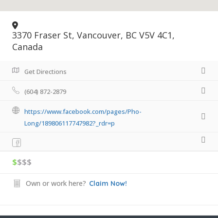
3370 Fraser St, Vancouver, BC V5V 4C1,
Canada
Get Directions
(604) 872-2879
https://www.facebook.com/pages/Pho-
Long/189806117747982?_rdr=p
$
$$$
Own or work here?
Claim Now!