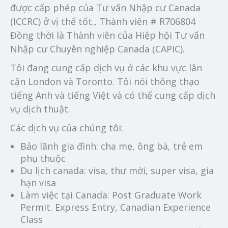
được cấp phép của Tư vấn Nhập cư Canada
(ICCRC) ở vị thế tốt., Thành viên # R706804
Đồng thời là Thành viên của Hiệp hội Tư vấn
Nhập cư Chuyên nghiệp Canada (CAPIC).
Tôi đang cung cấp dịch vụ ở các khu vực lân
cận London và Toronto. Tôi nói thông thạo
tiếng Anh và tiếng Việt và có thể cung cấp dịch
vụ dịch thuật.
Các dịch vụ của chúng tôi:
Bảo lãnh gia đình: cha mẹ, ông bà, trẻ em
phụ thuộc
Du lịch canada: visa, thư mời, super visa, gia
hạn visa
Làm việc tại Canada: Post Graduate Work
Permit. Express Entry, Canadian Experience
Class