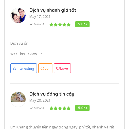
Dịch vụ nhanh giá tốt
May 17, 2021
5.0
View All
/ 5
Dịch vụ ổn
Was This Review ...?
Interesting
Lol
Love
Dịch vụ đáng tin cậy
May 20, 2021
5.0
View All
/ 5
Em Khang chuyển tiền ngay trong ngày, phí tốt, nhanh và rất