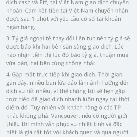
dịch cash và Etf, tại Việt Nam giao dịch chuyển
khoản. Cam kết tiền tại Việt Nam chuyển nhận
được sau 1 phút với yêu cầu có số tài khoản
ngân hàng.
3. Tỷ giá ngoại tệ thay đổi liên tục nên tỷ giá sẽ
được báo khi hai bên sẵn sàng giao dich. Lúc
nào nhận tiền thì lúc đó báo tỷ giá, thuận mua
vừa bán, hai bên cùng thống nhất.
4. Gặp mặt trực tiếp khi giao dịch. Thời gian
gần đây, nhiều bạn lừa đảo làm ảnh hưởng đến
dịch vụ rất nhiều, vì thế chúng tôi sẽ hẹn gặp
trực tiếp để giao dịch nhanh luôn ngay tại thời
điểm đó. Tuy nhiên với khách hàng ở các TP
khác không phải Vancouver, nếu có người giới
thiệu thì mình vẫn phục vụ nhiệt tình và đặc
biệt là giá rất tốt với khách quen và qua người