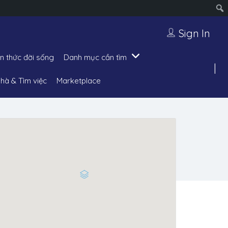
Sign In
ến thức đời sống
Danh mục cần tìm
hà & Tìm việc
Marketplace