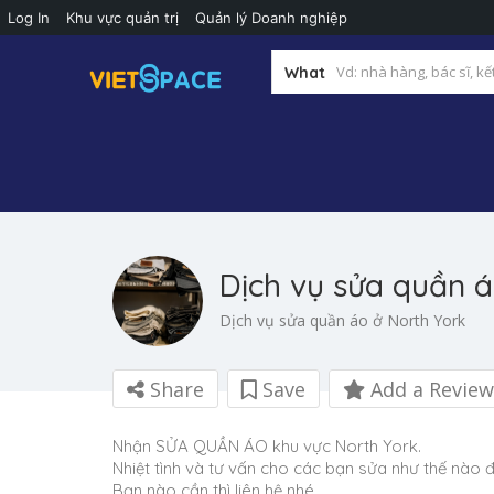
Log In
Khu vực quản trị
Quản lý Doanh nghiệp
What
Dịch vụ sửa quần 
Dịch vụ sửa quần áo ở North York
Share
Save
Add a Review
Nhận SỬA QUẦN ÁO khu vực North York.
Nhiệt tình và tư vấn cho các bạn sửa như thế nào
Bạn nào cần thì liên hệ nhé.