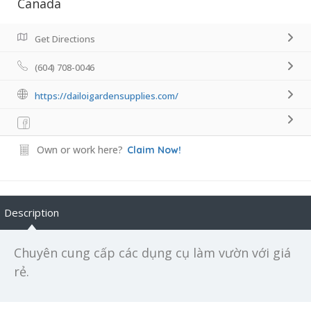
Canada
Get Directions
(604) 708-0046
https://dailoigardensupplies.com/
Own or work here?
Claim Now!
Description
Chuyên cung cấp các dụng cụ làm vườn với giá
rẻ.