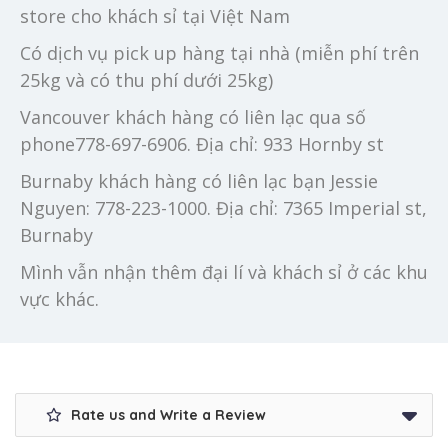
store cho khách sỉ tại Việt Nam
Có dịch vụ pick up hàng tại nhà (miễn phí trên
25kg và có thu phí dưới 25kg)
Vancouver khách hàng có liên lạc qua số
phone778-697-6906. Địa chỉ: 933 Hornby st
Burnaby khách hàng có liên lạc bạn Jessie
Nguyen: 778-223-1000. Địa chỉ: 7365 Imperial st,
Burnaby
Mình vẫn nhận thêm đại lí và khách sỉ ở các khu
vực khác.
Rate us and Write a Review