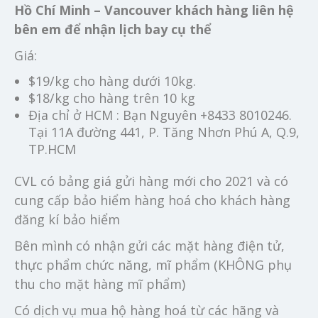
Hồ Chí Minh – Vancouver khách hàng liên hệ
bên em để nhận lịch bay cụ thể
Giá:
$19/kg cho hàng dưới 10kg.
$18/kg cho hàng trên 10 kg
Địa chỉ ở HCM : Bạn Nguyên +8433 8010246.
Tại 11A đường 441, P. Tăng Nhơn Phú A, Q.9,
TP.HCM
CVL có bảng giá gửi hàng mới cho 2021 và có
cung cấp bảo hiểm hàng hoá cho khách hàng
đăng kí bảo hiểm
Bên mình có nhận gửi các mặt hàng điện tử,
thực phẩm chức năng, mĩ phẩm (KHÔNG phụ
thu cho mặt hàng mĩ phẩm)
Có dịch vụ mua hộ hàng hoá từ các hãng và