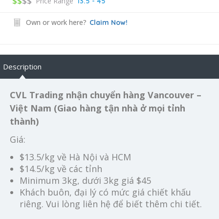
$$
$$
Price Range
13.5 - 45
Own or work here?
Claim Now!
Description
CVL Trading nhận chuyển hàng Vancouver –
Việt Nam (Giao hàng tận nhà ở mọi tỉnh
thành)
Giá:
$13.5/kg về Hà Nội và HCM
$14.5/kg về các tỉnh
Minimum 3kg, dưới 3kg giá $45
Khách buôn, đại lý có mức giá chiết khấu
riêng. Vui lòng liên hệ để biết thêm chi tiết.