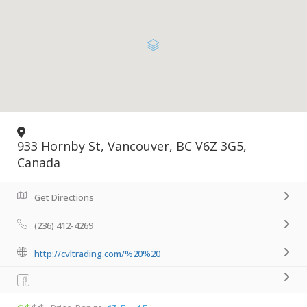
933 Hornby St, Vancouver, BC V6Z 3G5,
Canada
Get Directions
(236) 412-4269
http://cvltrading.com/%20%20