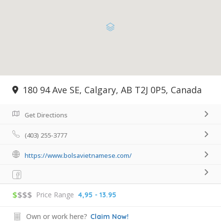
180 94 Ave SE, Calgary, AB T2J 0P5, Canada
Get Directions
(403) 255-3777
https://www.bolsavietnamese.com/
$
$$$
Price Range
4,95 - 13.95
Own or work here?
Claim Now!