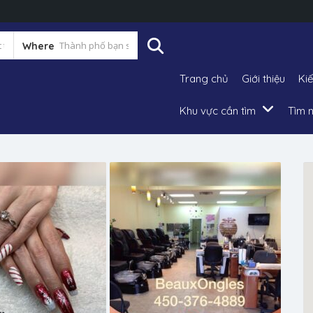
Where
Trang chủ
Giới thiệu
Ki
Khu vực cần tìm
Tìm n