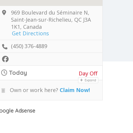
969 Boulevard du Séminaire N,
Saint-Jean-sur-Richelieu, QC J3A
1K1, Canada
Get Directions
(450) 376-4889
Today
Day Off
Expand
Own or work here?
Claim Now!
oogle Adsense