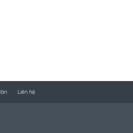
đàn
Liên hệ