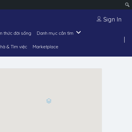
Sign In
ến thức đời sống
Danh mục cần tìm
hà & Tìm việc
Marketplace