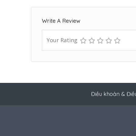
Write A Review
Your Rating
Điều khoản & Điề