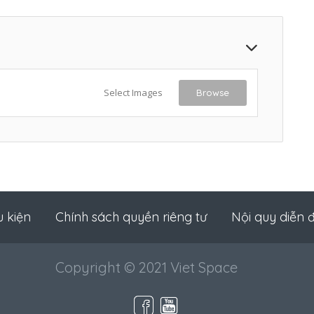
Select Images
Browse
u kiện
Chính sách quyền riêng tư
Nội quy diễn 
Copyright © 2021 Viet Space