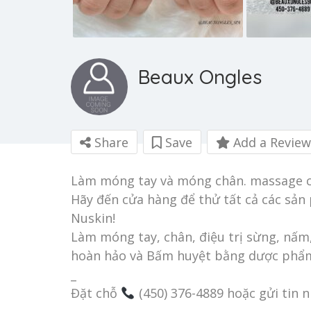
Beaux Ongles
Share
Save
Add a Review
Làm móng tay và móng chân. massage c
Hãy đến cửa hàng để thử tất cả các sản
Nuskin!
Làm móng tay, chân, điệu trị sừng, nấ
hoàn hảo và Bấm huyệt bằng dược phẩm
_
Đặt chỗ
(450) 376-4889 hoặc gửi tin n