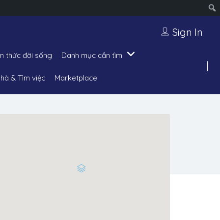
Sign In
ến thức đời sống
Danh mục cần tìm
hà & Tìm việc
Marketplace