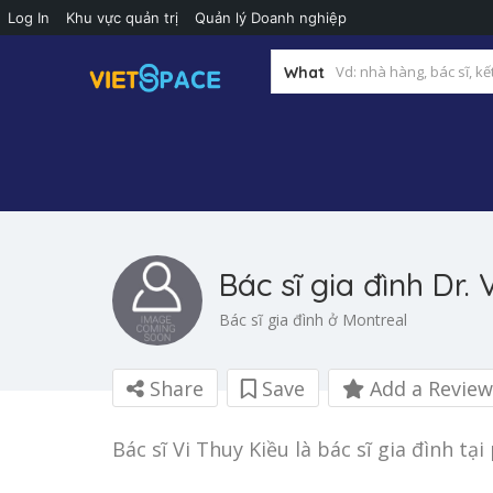
Log In
Khu vực quản trị
Quản lý Doanh nghiệp
What
Bác sĩ gia đình Dr.
Bác sĩ gia đình ở Montreal
Share
Save
Add a Review
Bác sĩ Vi Thuy Kiều là bác sĩ gia đình t