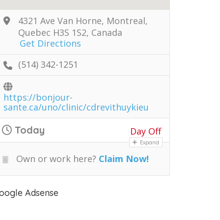
4321 Ave Van Horne, Montreal,
Quebec H3S 1S2, Canada
Get Directions
(514) 342-1251
https://bonjour-
sante.ca/uno/clinic/cdrevithuykieu
Today
Day Off
Expand
Own or work here?
Claim Now!
oogle Adsense