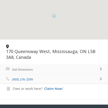
170 Queensway West, Mississauga, ON L5B
3A8, Canada
Get Directions
(905) 276-2599
Own or work here?
Claim Now!