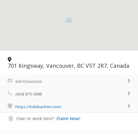
701 Kingsway, Vancouver, BC V5T 2R7, Canada
Get Directions
(604) 875-0088
https://balebanhmi.com/
Own or work here?
Claim Now!