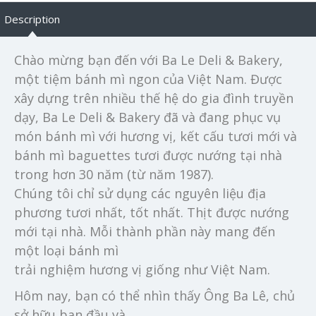
Description
Chào mừng bạn đến với Ba Le Deli & Bakery,
một tiệm bánh mì ngon của Việt Nam. Được
xây dựng trên nhiều thế hệ do gia đình truyền
dạy, Ba Le Deli & Bakery đã và đang phục vụ
món bánh mì với hương vị, kết cấu tươi mới và
bánh mì baguettes tươi được nướng tại nhà
trong hơn 30 năm (từ năm 1987).
Chúng tôi chỉ sử dụng các nguyên liệu địa
phương tươi nhất, tốt nhất. Thịt được nướng
mới tại nhà. Mỗi thành phần này mang đến
một loại bánh mì
trải nghiệm hương vị giống như Việt Nam.
Hôm nay, bạn có thể nhìn thấy Ông Ba Lê, chủ
sở hữu ban đầu và