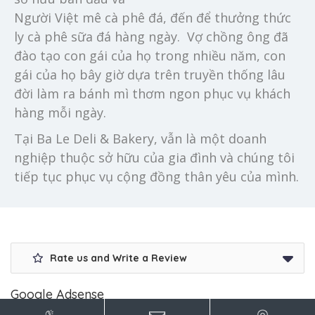
Người Việt mê cà phê đá, đến để thưởng thức
ly cà phê sữa đá hàng ngày. Vợ chồng ông đã
đào tạo con gái của họ trong nhiều năm, con
gái của họ bây giờ dựa trên truyền thống lâu
đời làm ra bánh mì thơm ngon phục vụ khách
hàng mỗi ngày.
Tại Ba Le Deli & Bakery, vẫn là một doanh
nghiệp thuộc sở hữu của gia đình và chúng tôi
tiếp tục phục vụ cộng đồng thân yêu của mình.
Rate us and Write a Review
Google Adsense