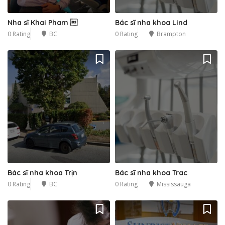
Nha sĩ Khai Pham 
Bác sĩ nha khoa Lind
0 Rating
BC
0 Rating
Brampton
Bác sĩ nha khoa Trịn
Bác sĩ nha khoa Trac
0 Rating
BC
0 Rating
Mississauga