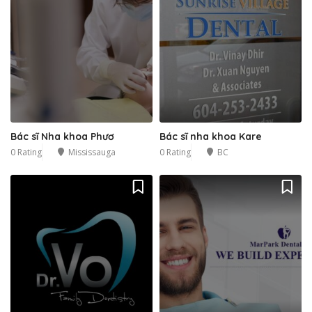
Bác sĩ Nha khoa Phươ
Bác sĩ nha khoa Kare
0 Rating
Mississauga
0 Rating
BC