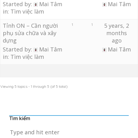
Started by:
Mai Tâm
Mai Tâm
in:
Tìm việc làm
Tỉnh ON – Cần người
5 years, 2
1
1
phụ sửa chữa và xây
months
dựng
ago
Started by:
Mai Tâm
Mai Tâm
in:
Tìm việc làm
Viewing 5 topics - 1 through 5 (of 5 total)
Tìm kiếm