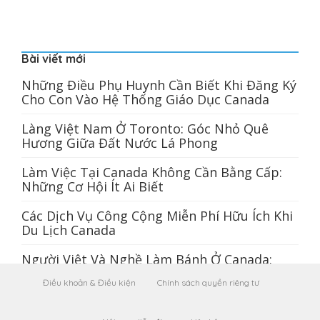
Bài viết mới
Những Điều Phụ Huynh Cần Biết Khi Đăng Ký
Cho Con Vào Hệ Thống Giáo Dục Canada
Làng Việt Nam Ở Toronto: Góc Nhỏ Quê
Hương Giữa Đất Nước Lá Phong
Làm Việc Tại Canada Không Cần Bằng Cấp:
Những Cơ Hội Ít Ai Biết
Các Dịch Vụ Công Cộng Miễn Phí Hữu Ích Khi
Du Lịch Canada
Người Việt Và Nghề Làm Bánh Ở Canada:
Hành Trình Từ Phở Đến Poutine
Điều khoản & Điều kiện
Chính sách quyền riêng tư