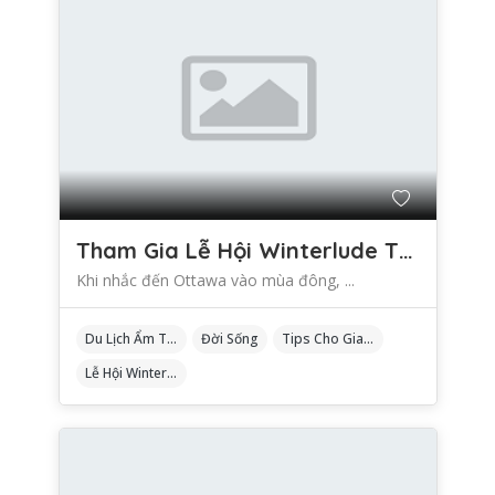
Tham Gia Lễ Hội Winterlude Tại Ottawa: Tips Từ Người Bản Địa
Khi nhắc đến Ottawa vào mùa đông, ...
Du Lịch Ẩm Thực
Đời Sống
Tips Cho Gia Đình
Lễ Hội Winterlude Tại Ottawa