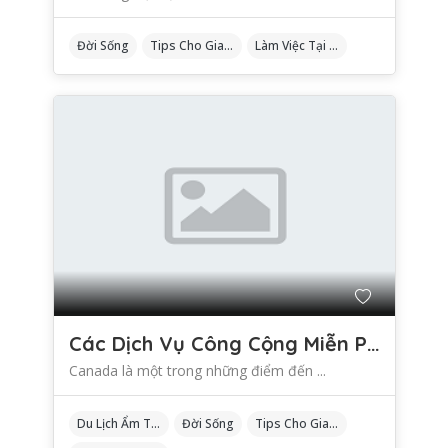
Đời Sống
Tips Cho Gia Đình
Làm Việc Tại Canada Không Cần Bằng Cấp
Các Dịch Vụ Công Cộng Miễn Phí Hữu Ích Khi Du Lịch Canada
Canada là một trong những điểm đến ...
Du Lịch Ẩm Thực
Đời Sống
Tips Cho Gia Đình