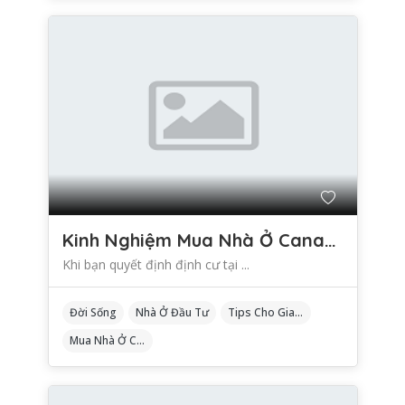
Kinh Nghiệm Mua Nhà Ở Canada Dành Cho Người Mới Định Cư
Khi bạn quyết định định cư tại ...
Đời Sống
Nhà Ở Đầu Tư
Tips Cho Gia Đình
Mua Nhà Ở Canada