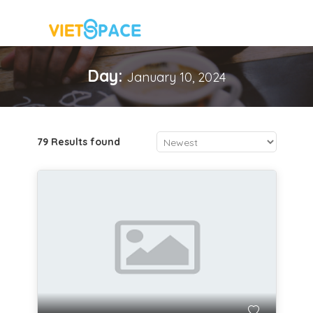
Day:
January 10, 2024
79 Results found