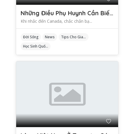
Những Điều Phụ Huynh Cần Biết Khi Đăng Ký Cho Con Vào Hệ Thống Giáo Dục Canada
Khi nhắc đến Canada, chắc chắn bạ...
Đời Sống
News
Tips Cho Gia Đình
Học Sinh Quốc Tế Tại Canada