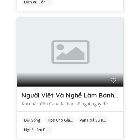
Dịch Vụ Công Cộng Miễn Phí Tại Canada
Người Việt Và Nghề Làm Bánh Ở Canada: Hành Trình Từ Phở Đến Poutine
Khi nhắc đến Canada, bạn sẽ nghĩ ngay đế...
Đời Sống
Tips Cho Gia Đình
Văn Hoá Sự Kiện
Nghề Làm Bánh Tại Canada