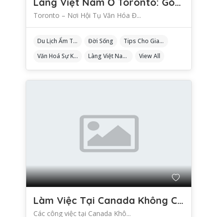
Làng Việt Nam Ở Toronto: Góc Nhỏ Quê Hương Giữa Đất Nước Lá Phong
Toronto – Nơi Hội Tụ Văn Hóa Đ...
Du Lịch Ẩm Thực
Đời Sống
Tips Cho Gia Đình
Văn Hoá Sự Kiện
Làng Việt Nam Ở Toronto
View All
Làm Việc Tại Canada Không Cần Bằng Cấp: Những Cơ Hội Ít Ai Biết
Các công việc tại Canada Khô...