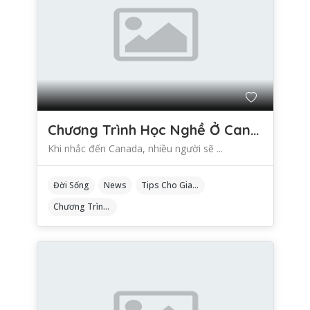
Chương Trình Học Nghề Ở Canada: Lối Đi Khác Biệt Cho Du Học Sinh
Khi nhắc đến Canada, nhiều người sẽ ...
Đời Sống
News
Tips Cho Gia Đình
Chương Trình Học Nghề Ở Canada