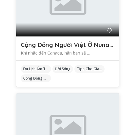
Cộng Đồng Người Việt Ở Nunavut – Canada
Khi nhắc đến Canada, hẳn bạn sẽ ...
Du Lịch Ẩm Thực
Đời Sống
Tips Cho Gia Đình
Cộng Đồng Người Việt Ở Nunavut