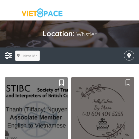
Location:
Whistler
Near Me