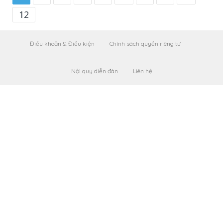
12
Điều khoản & Điều kiện
Chính sách quyền riêng tư
Nội quy diễn đàn
Liên hệ
Leaflet