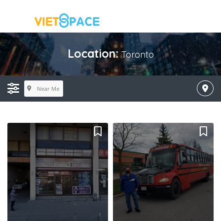
Location:
Toronto
Near Me