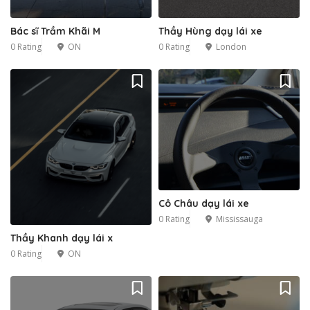
Bác sĩ Trầm Khãi M
Thầy Hùng dạy lái xe
0 Rating
ON
0 Rating
London
Cô Châu dạy lái xe
0 Rating
Mississauga
Thầy Khanh dạy lái x
0 Rating
ON